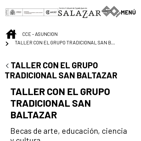
Saut au contenu principal
MENÚ
INICIO
CCE - ASUNCION
TALLER CON EL GRUPO TRADICIONAL SAN BALTAZAR
TALLER CON EL GRUPO
TRADICIONAL SAN BALTAZAR
TALLER CON EL GRUPO
TRADICIONAL SAN
BALTAZAR
Becas de arte, educación, ciencia
y cultura