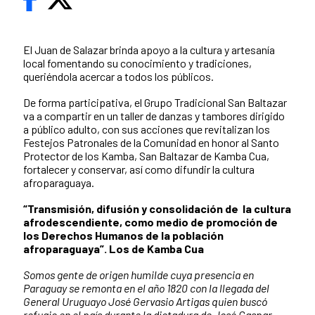
El Juan de Salazar brinda apoyo a la cultura y artesanía
local fomentando su conocimiento y tradiciones,
queriéndola acercar a todos los públicos.
De forma participativa, el Grupo Tradicional San Baltazar
va a compartir en un taller de danzas y tambores dirigido
a público adulto, con sus acciones que revitalizan los
Festejos Patronales de la Comunidad en honor al Santo
Protector de los Kamba, San Baltazar de Kamba Cua,
fortalecer y conservar, así como difundir la cultura
afroparaguaya.
“Transmisión, difusión y consolidación de la cultura
afrodescendiente, como medio de promoción de
los Derechos Humanos de la población
afroparaguaya”.
Los de Kamba Cua
Somos gente de origen humilde cuya presencia en
Paraguay se remonta en el año 1820 con la llegada del
General Uruguayo José Gervasio Artigas quien buscó
refugio en el país durante la dictadura de José Gaspar