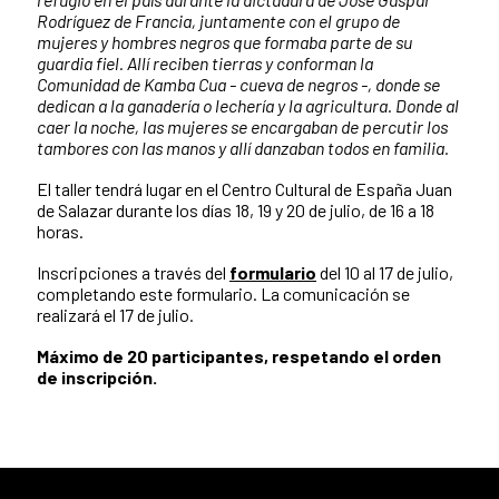
Rodríguez de Francia, juntamente con el grupo de
mujeres y hombres negros que formaba parte de su
guardia fiel. Allí reciben tierras y conforman la
Comunidad de Kamba Cua - cueva de negros -, donde se
dedican a la ganadería o lechería y la agricultura. Donde al
caer la noche, las mujeres se encargaban de percutir los
tambores con las manos y allí danzaban todos en familia.
El taller tendrá lugar en el Centro Cultural de España Juan
de Salazar durante los días 18, 19 y 20 de julio, de 16 a 18
horas.
Inscripciones a través del
formulario
del 10 al 17 de julio,
completando este formulario. La comunicación se
realizará el 17 de julio.
Máximo de 20 participantes, respetando el orden
de inscripción.