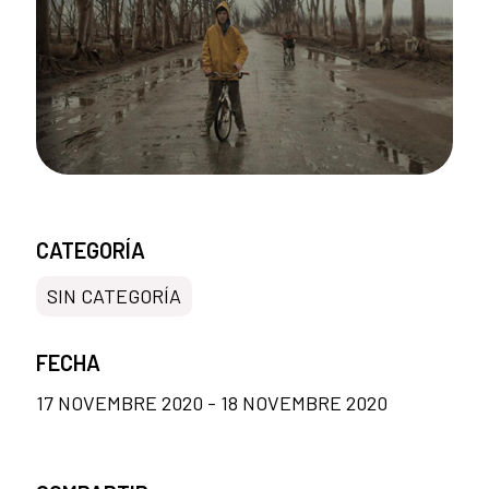
CATEGORÍA
SIN CATEGORÍA
FECHA
17 NOVEMBRE 2020 - 18 NOVEMBRE 2020