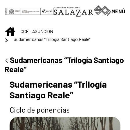
Saut au contenu principal
MENÚ
INICIO
CCE - ASUNCION
Sudamericanas “Trilogía Santiago Reale”
Sudamericanas “Trilogía Santiago
Reale”
Sudamericanas “Trilogía
Santiago Reale”
Ciclo de ponencias