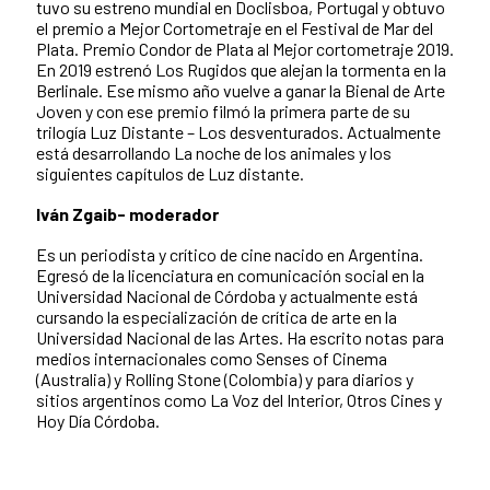
tuvo su estreno mundial en Doclisboa, Portugal y obtuvo
el premio a Mejor Cortometraje en el Festival de Mar del
Plata. Premio Condor de Plata al Mejor cortometraje 2019.
En 2019 estrenó Los Rugidos que alejan la tormenta en la
Berlinale. Ese mismo año vuelve a ganar la Bienal de Arte
Joven y con ese premio filmó la primera parte de su
trilogía Luz Distante – Los desventurados. Actualmente
está desarrollando La noche de los animales y los
siguientes capítulos de Luz distante.
Iván Zgaib- moderador
Es un periodista y crítico de cine nacido en Argentina.
Egresó de la licenciatura en comunicación social en la
Universidad Nacional de Córdoba y actualmente está
cursando la especialización de crítica de arte en la
Universidad Nacional de las Artes. Ha escrito notas para
medios internacionales como Senses of Cinema
(Australia) y Rolling Stone (Colombia) y para diarios y
sitios argentinos como La Voz del Interior, Otros Cines y
Hoy Día Córdoba.