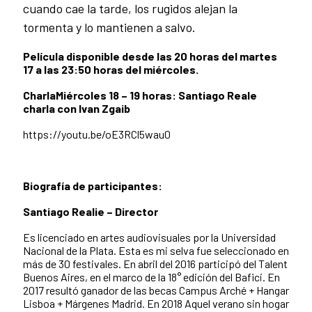
cuando cae la tarde, los rugidos alejan la
tormenta y lo mantienen a salvo.
Película disponible desde las 20 horas del martes
17 a las 23:50 horas del miércoles.
CharlaMiércoles 18 – 19 horas: Santiago Reale
charla con Ivan Zgaib
https://youtu.be/oE3RCl5wau0
Biografía de participantes:
Santiago Realie – Director
Es licenciado en artes audiovisuales por la Universidad
Nacional de la Plata. Esta es mi selva fue seleccionado en
más de 30 festivales. En abril del 2016 participó del Talent
Buenos Aires, en el marco de la 18° edición del Bafici. En
2017 resultó ganador de las becas Campus Arché + Hangar
Lisboa + Márgenes Madrid. En 2018 Aquel verano sin hogar