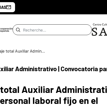
IAS
Barre de recherche
Relación de puntaje total Auxiliar Administrativo | Convocatoria para personal laboral fijo en el CCEJS
iliar Administrativo | Convocatoria par
total Auxiliar Administrati
rsonal laboral fijo en el