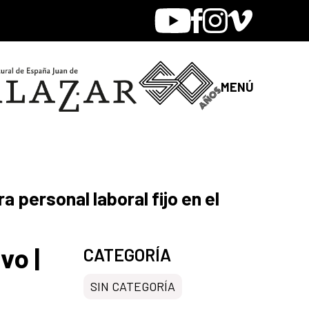
Youtube
Facebook
Instagram
Vimeo
MENÚ
a personal laboral fijo en el
vo |
CATEGORÍA
SIN CATEGORÍA