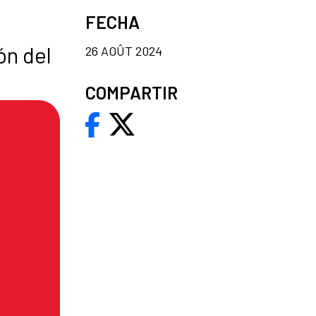
FECHA
ón del
26 AOÛT 2024
COMPARTIR