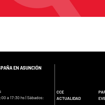
SPAÑA EN ASUNCIÓN
s
CCE
PA
:00 a 17:30 hs | Sábados:
ACTUALIDAD
EV