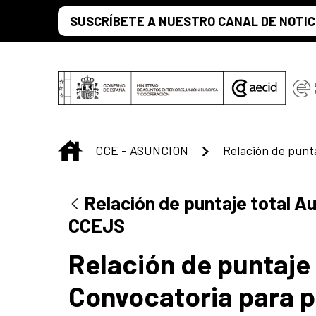
Saut au contenu principal
SUSCRÍBETE A NUESTRO CANAL DE NOTIC
INICIO
CCE - ASUNCION
Relación de puntaje total Aux
CCEJS
Relación de puntaje 
Convocatoria para pe