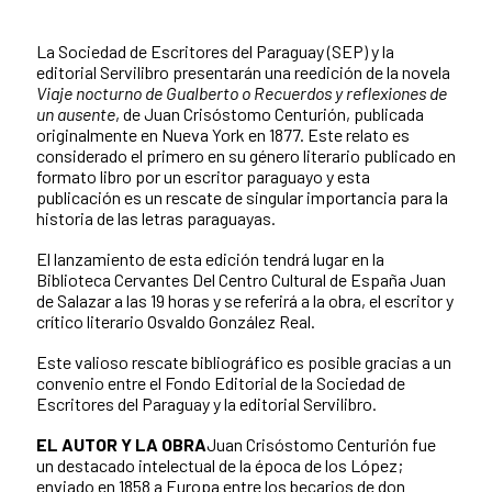
La Sociedad de Escritores del Paraguay (SEP) y la
editorial Servilibro presentarán una reedición de la novela
Viaje nocturno de Gualberto o Recuerdos y reflexiones de
un ausente
, de Juan Crisóstomo Centurión, publicada
originalmente en Nueva York en 1877. Este relato es
considerado el primero en su género literario publicado en
formato libro por un escritor paraguayo y esta
publicación es un rescate de singular importancia para la
historia de las letras paraguayas.
El lanzamiento de esta edición tendrá lugar en la
Biblioteca Cervantes Del Centro Cultural de España Juan
de Salazar a las 19 horas y se referirá a la obra, el escritor y
crítico literario Osvaldo González Real.
Este valioso rescate bibliográfico es posible gracias a un
convenio entre el Fondo Editorial de la Sociedad de
Escritores del Paraguay y la editorial Servilibro.
EL AUTOR Y LA OBRA
Juan Crisóstomo Centurión fue
un destacado intelectual de la época de los López;
enviado en 1858 a Europa entre los becarios de don