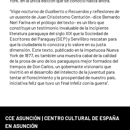
York, en la única edición que se conoció hasta ahora.
“Viaje nocturno de Gualberto o Recuerdos y reflexiones de
un ausente
de Juan Crisóstomo Centurión –dice Bernardo
Neri Farina en el prólogo del texto– es un libro que
constituye un testimonio invaluable de la incipiente
literatura paraguaya del siglo XIX que la Sociedad de
Escritores del Paraguay (SEP) y Servilibro rescatan para
que la ciudadanía lo conozca y lo valore en su justa
dimensión. Este texto, publicado en la impetuosa Nueva
York de 1877, es también una muestra cabal de la calidad
de la prosa de uno de los paraguayos mejor formados del
tiempos de Don Carlos, un gobernante visionario que
invirtió en el desarrollo del intelecto de la juventud para
tentar el florecimiento y la prosperidad de nuestro país,
iniciativa feliz que tuvo un final infeliz con la guerra”.
CCE ASUNCIÓN | CENTRO CULTURAL DE ESPAÑA
EN ASUNCIÓN