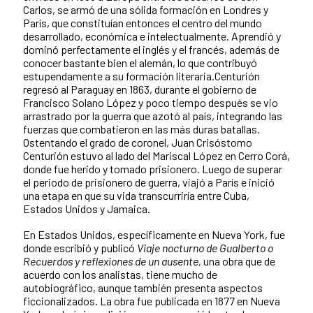
Carlos, se armó de una sólida formación en Londres y
París, que constituían entonces el centro del mundo
desarrollado, económica e intelectualmente. Aprendió y
dominó perfectamente el inglés y el francés, además de
conocer bastante bien el alemán, lo que contribuyó
estupendamente a su formación literaria.Centurión
regresó al Paraguay en 1863, durante el gobierno de
Francisco Solano López y poco tiempo después se vio
arrastrado por la guerra que azotó al país, integrando las
fuerzas que combatieron en las más duras batallas.
Ostentando el grado de coronel, Juan Crisóstomo
Centurión estuvo al lado del Mariscal López en Cerro Corá,
donde fue herido y tomado prisionero. Luego de superar
el periodo de prisionero de guerra, viajó a París e inició
una etapa en que su vida transcurriría entre Cuba,
Estados Unidos y Jamaica.
En Estados Unidos, específicamente en Nueva York, fue
donde escribió y publicó
Viaje nocturno de Gualberto o
Recuerdos y reflexiones de un ausente,
una obra que de
acuerdo con los analistas, tiene mucho de
autobiográfico, aunque también presenta aspectos
ficcionalizados. La obra fue publicada en 1877 en Nueva