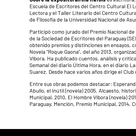
Escuela de Escritores del Centro Cultural El L
Lectora y el Taller Literario del Centro Cultu
de Filosofía de la Universidad Nacional de Asu
Participó como jurado del Premio Nacional de 
de la Sociedad de Escritores del Paraguay (SE
obtenido premios y distinciones en ensayos, c
Novela “Roque Gaona”, del año 2013, organizad
Víbora. Ha publicado cuentos, análisis y crític
Semanal del diario Última Hora, en el diario La 
Suarez. Desde hace varios años dirige el Club
Entre sus obras podemos destacar: Esperando
Abulio, el inútil (novela) 2005. Alcaesto, hist
Municipal, 2010, El Hombre Víbora (novela) 20
Paraguay, Mención, Premio Municipal, 2014, Cu