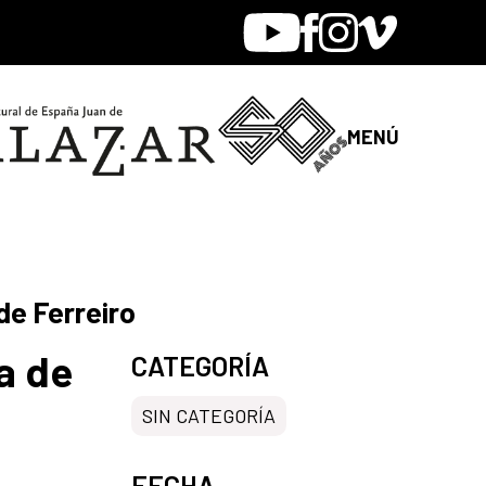
Youtube
Facebook
Instagram
Vimeo
MENÚ
de Ferreiro
a de
CATEGORÍA
SIN CATEGORÍA
FECHA