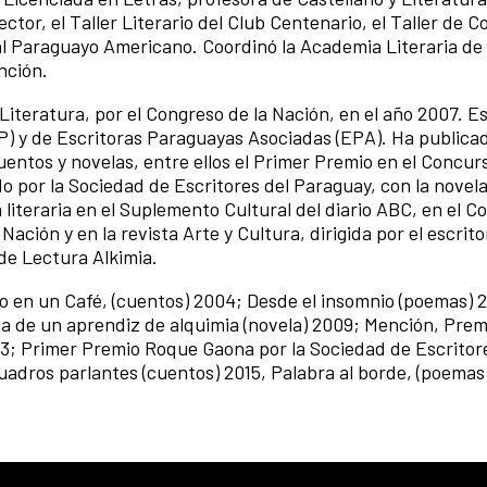
ector, el Taller Literario del Club Centenario, el Taller de
ral Paraguayo Americano. Coordinó la Academia Literaria de
nción.
Literatura, por el Congreso de la Nación, en el año 2007. 
P) y de Escritoras Paraguayas Asociadas (EPA). Ha publica
uentos y novelas, entre ellos el Primer Premio en el Concur
o por la Sociedad de Escritores del Paraguay, con la novel
a literaria en el Suplemento Cultural del diario ABC, en el C
Nación y en la revista Arte y Cultura, dirigida por el escrito
 de Lectura Alkimia.
 en un Café, (cuentos) 2004; Desde el insomnio (poemas) 
oria de un aprendiz de alquimia (novela) 2009; Mención, Prem
13; Primer Premio Roque Gaona por la Sociedad de Escritor
adros parlantes (cuentos) 2015, Palabra al borde, (poemas)