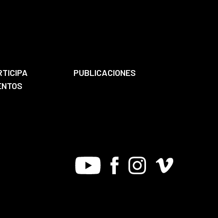
RTICIPA
PUBLICACIONES
ENTOS
Youtube
Facebook
Instagram
Vimeo