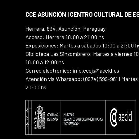
CCE ASUNCIÓN | CENTRO CULTURAL DE E
Herrera, 834, Asunción, Paraguay
Acceso: Herrera 10:00 a 21:00 hs
Exposiciones: Martes a sábados 10:00 a 21:00 h
Biblioteca Las Sinsombrero: Martes a viernes 10
10:00 a 12:00 hs
Correo electrónico: info.ccejs@aecid.es
Atención vía Whatsapp: (0974) 599-961 | Martes
20:00 hs