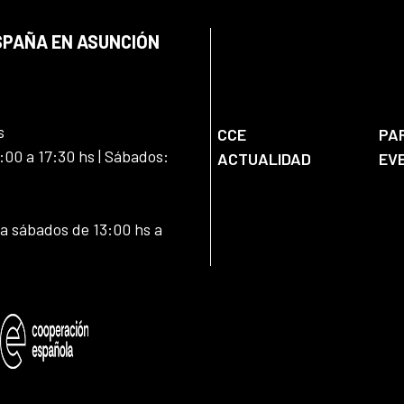
SPAÑA EN ASUNCIÓN
s
CCE
PA
:00 a 17:30 hs | Sábados:
ACTUALIDAD
EV
 a sábados de 13:00 hs a