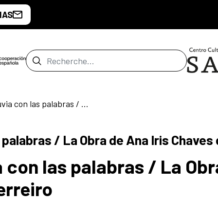
IAS
Barre de recherche
Poco puede la Lluvia con las palabras / La Obra de Ana Iris Chaves de Ferreiro
 palabras / La Obra de Ana Iris Chaves 
 con las palabras / La Obr
erreiro