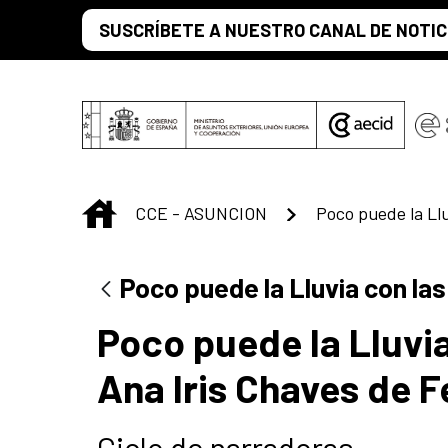
Saut au contenu principal
SUSCRÍBETE A NUESTRO CANAL DE NOTIC
INICIO
CCE - ASUNCION
Poco puede la Lluvia con las
Poco puede la Lluvia
Ana Iris Chaves de F
Ciclo de narradoras