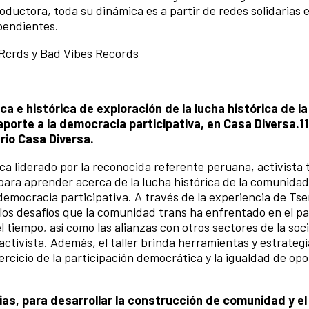
oductora, toda su dinámica es a partir de redes solidarias 
pendientes.
 Rcrds
y
Bad Vibes Records
ca e histórica de exploración de la lucha histórica de la
orte a la democracia participativa, en Casa Diversa.
1
rio Casa Diversa.
ca liderado por la reconocida referente peruana, activista 
para aprender acerca de la lucha histórica de la comunid
democracia participativa. A través de la experiencia de Tse
los desafíos que la comunidad trans ha enfrentado en el p
l tiempo, así como las alianzas con otros sectores de la soc
ctivista. Además, el taller brinda herramientas y estrateg
ejercicio de la participación democrática y la igualdad de o
cias, para desarrollar la construcción de comunidad y el