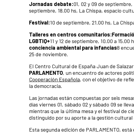
Jornadas debate:
01, 02 y 09 de septiembre,
septiembre, 18.00 hs, La Chispa, espacio cult
Festival:
10 de septiembre, 21.00 hs, La Chisp
Talleres en centros comunitarios:
Formación
LGBTIQ+
11 y 12 de septiembre, 10.00 a 15.00
conciencia ambiental para infancias
8 encue
25 de noviembre.
El Centro Cultural de España Juan de Salazar
PARLAMENTO
, un encuentro de actores polít
Cooperación Española
, con el objetivo de refl
la democracia.
Las jornadas están compuestas por seis mesas
días viernes 01, sábado 02 y sábado 09 se llev
mientras que la última mesa y el festival de ci
distinguido por su aporte a la gestión cultural
Esta segunda edición de PARLAMENTO, está c