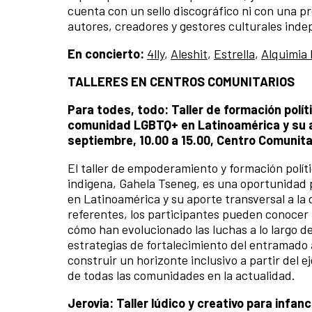
cuenta con un sello discográfico ni con una pr
autores, creadores y gestores culturales inde
En concierto:
4lly
,
Aleshit
,
Estrella
,
Alquimia
TALLERES EN CENTROS COMUNITARIOS
Para todes, todo: Taller de formación políti
comunidad LGBTQ+ en Latinoamérica y su ap
septiembre, 10.00 a 15.00, Centro Comunita
El taller de empoderamiento y formación políti
indigena, Gahela Tseneg, es una oportunidad 
en Latinoamérica y su aporte transversal a la 
referentes, los participantes pueden conocer 
cómo han evolucionado las luchas a lo largo de
estrategias de fortalecimiento del entramado a
construir un horizonte inclusivo a partir del 
de todas las comunidades en la actualidad.
Jerovia: Taller lúdico y creativo para infan