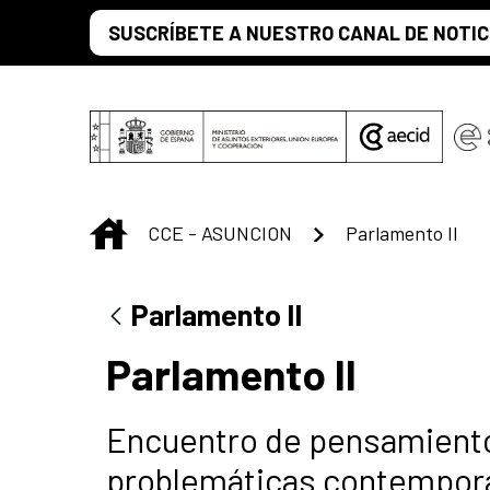
Saut au contenu principal
SUSCRÍBETE A NUESTRO CANAL DE NOTIC
INICIO
CCE - ASUNCION
Parlamento II
Parlamento II
Parlamento II
Encuentro de pensamiento
problemáticas contempor