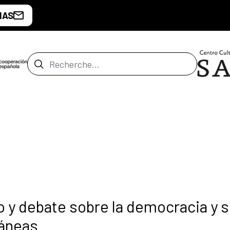
IAS
Barre de recherche
 y debate sobre la democracia y 
áneas