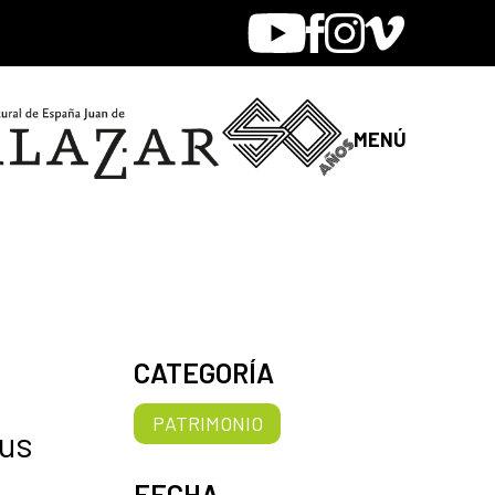
Youtube
Facebook
Instagram
Vimeo
MENÚ
CATEGORÍA
PATRIMONIO
sus
FECHA