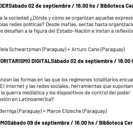
DER
Sábado 02 de septiembre / 16.00 hs / Biblioteca C
ra la sociedad ¿Dónde y cómo se organizan aquellas expres
ias redes políticas? Desde mafias, sectas hasta organizac
s desafían a la figura del Estado-Nación e instan a reflexi
riela Schwartzman (Paraguay) + Arturo Cano (Paraguay)
ORITARISMO DIGITAL
Sábado 02 de septiembre / 18.00 
nzan las formas en las que los regímenes totalitarios encue
 El internet y las redes sociales, herramientas que suponía
la guerra mediática y los dispositivos de control del poder
esión en Latinoamérica?
Berniga (Paraguay) + Marce Elizeche (Paraguay)
SMO
Sábado 09 de septiembre / 16.00 hs / Biblioteca Ce