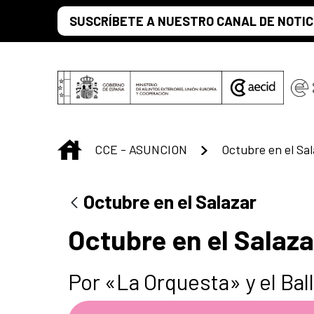
Saut au contenu principal
SUSCRÍBETE A NUESTRO CANAL DE NOTIC
INICIO
CCE - ASUNCION
Octubre en el Sa
Octubre en el Salazar
Octubre en el Salaza
Por «La Orquesta» y el Bal