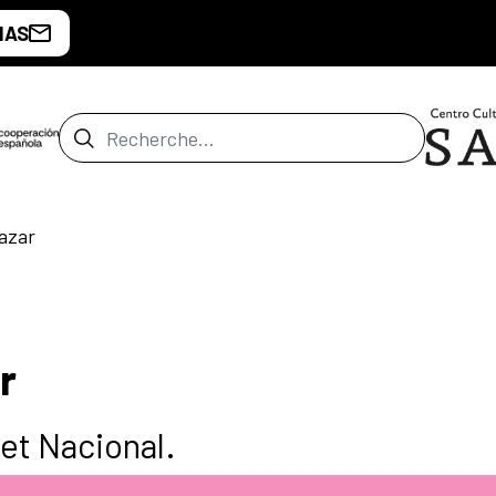
IAS
Barre de recherche
lazar
r
let Nacional.