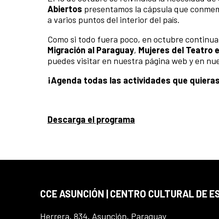
Abiertos
presentamos la cápsula que conmemo
a varios puntos del interior del país.
Como si todo fuera poco, en octubre continua
Migración al Paraguay
,
Mujeres del Teatro 
puedes visitar en nuestra página web y en nue
¡Agenda todas las actividades que quieras
Descarga el programa
CCE ASUNCIÓN | CENTRO CULTURAL DE E
Herrera, 834, Asunción, Paraguay