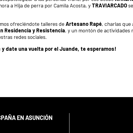
ra a Hija de perra por Camila Acosta, y
TRAVIARCADO
se
mos ofreciéndote talleres de
Artesano Rapé
, charlas que
en Residencia y Resistencia
, y un montón de actividades
stras redes sociales.
 y date una vuelta por el Juande, te esperamos!
SPAÑA EN ASUNCIÓN