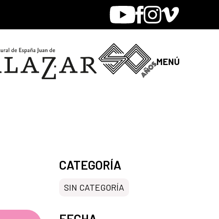
Youtube
Facebook
Instagram
Vimeo
MENÚ
CATEGORÍA
SIN CATEGORÍA
FECHA