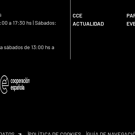
s
CCE
PA
:00 a 17:30 hs | Sábados:
ACTUALIDAD
EV
 a sábados de 13:00 hs a
 DATOS
POLÍTICA DE COOKIES
GUÍA DE NAVEGACI