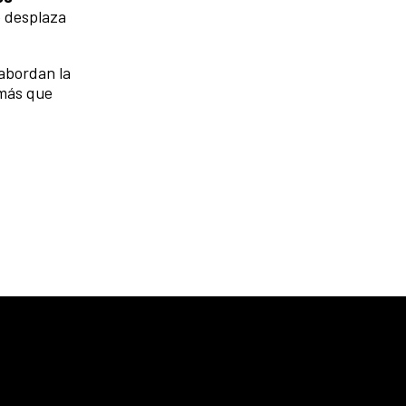
 desplaza
 abordan la
 más que