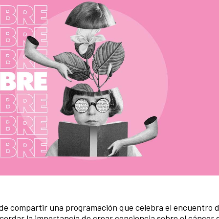
a de compartir una programación que celebra el encuentro d
ecordar la importancia de crear conciencia sobre el cáncer