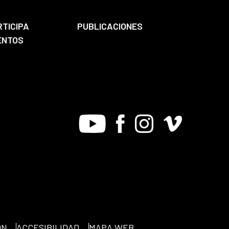
RTICIPA
PUBLICACIONES
ENTOS
Youtube
Facebook
Instagram
Vimeo
ÓN
ACCESIBILIDAD
MAPA WEB