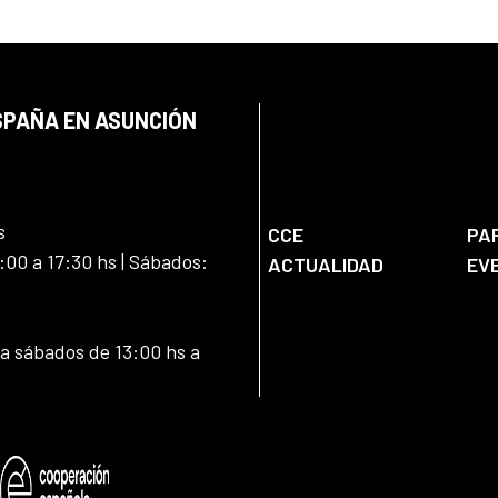
SPAÑA EN ASUNCIÓN
s
CCE
PA
:00 a 17:30 hs | Sábados:
ACTUALIDAD
EV
 a sábados de 13:00 hs a