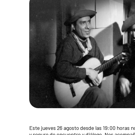
Este jueves 26 agosto desde las 19:00 horas n
y seguro de encuentro y diálogo. Nos acompañ