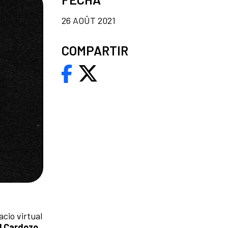
26 AOÛT 2021
COMPARTIR
cio virtual
l Cardozo