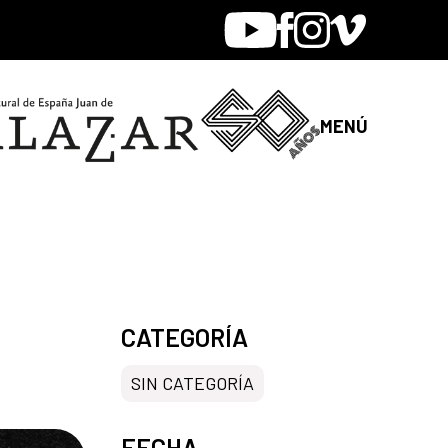
Youtube
Facebook
Instagram
Vimeo
MENÚ
CATEGORÍA
SIN CATEGORÍA
FECHA