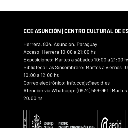
CCE ASUNCIÓN | CENTRO CULTURAL DE E
Herrera, 834, Asunción, Paraguay
Acceso: Herrera 10:00 a 21:00 hs
Exposiciones: Martes a sábados 10:00 a 21:00 h
Biblioteca Las Sinsombrero: Martes a viernes 10
10:00 a 12:00 hs
Correo electrónico: info.ccejs@aecid.es
Atención vía Whatsapp: (0974) 599-961 | Martes
20:00 hs