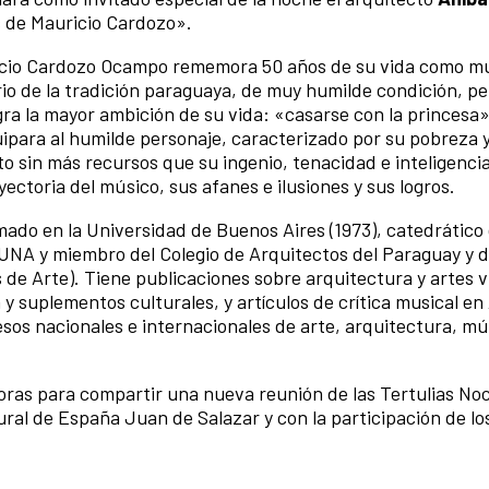
 de Mauricio Cardozo».
ricio Cardozo Ocampo rememora 50 años de su vida como m
io de la tradición paraguaya, de muy humilde condición, pe
gra la mayor ambición de su vida: «casarse con la princesa
para al humilde personaje, caracterizado por su pobreza y
ito sin más recursos que su ingenio, tenacidad e inteligencia
ayectoria del músico, sus afanes e ilusiones y sus logros.
mado en la Universidad de Buenos Aires (1973), catedrático 
 UNA y miembro del Colegio de Arquitectos del Paraguay y 
 de Arte). Tiene publicaciones sobre arquitectura y artes v
 y suplementos culturales, y artículos de crítica musical en
sos nacionales e internacionales de arte, arquitectura, mú
oras para compartir una nueva reunión de las Tertulias No
ral de España Juan de Salazar y con la participación de lo