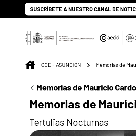
Saut au contenu principal
SUSCRÍBETE A NUESTRO CANAL DE NOTIC
INICIO
CCE - ASUNCION
Memorias de Mau
Memorias de Mauricio Card
Memorias de Mauric
Tertulias Nocturnas