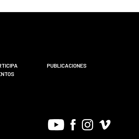
RTICIPA
PUBLICACIONES
ENTOS
Youtube
Facebook
Instagram
Vimeo