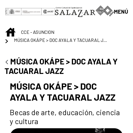
Saut au contenu principal
MENÚ
INICIO
CCE - ASUNCION
MÚSICA OKÁPE > DOC AYALA Y TACUARAL JAZZ
MÚSICA OKÁPE > DOC AYALA Y
TACUARAL JAZZ
MÚSICA OKÁPE > DOC
AYALA Y TACUARAL JAZZ
Becas de arte, educación, ciencia
y cultura