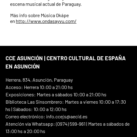
escena musical actual de Paraguay.
Más info sobre Música Okápe
en
http://www.ondasayvu.com/
CCE ASUNCIÓN | CENTRO CULTURAL DE ESPAÑA
EN ASUNCIÓN
Herrera, 834, Asunción, Paraguay
Acceso: Herrera 10:00 a 21:00 hs
Exposiciones: Martes a sábados 10:00 a 21:00 hs
Biblioteca Las Sinsombrero: Martes a viernes 10:00 a 17:30
hs | Sábados: 10:00 a 12:00 hs
Correo electrónico: info.ccejs@aecid.es
Atención vía Whatsapp: (0974) 599-961 | Martes a sábados de
13:00 hs a 20:00 hs