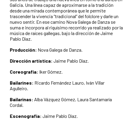
Galicia. Una línea capaz de aproximarse a la tradición
desde una mirada contemporánea que le permite
trascender la vivencia “tradicional” del folclore y darle un
nuevo sentir. En ese camino Nova Galega de Danza se
suma e incorpora al riquísimo recorrido ya realizado por la
música de raíces gallegas, bajo la dirección de Jaime
Pablo Díaz.
Producción:
Nova Galega de Danza.
Dirección artística:
Jaime Pablo Díaz.
Coreografía:
Iker Gómez.
Bailarines:
Ricardo Fernández Lauro, Iván Villar
Agulleiro.
Bailarinas:
Alba Vázquez Gómez, Laura Santamaría
Cordal.
Escenografía:
Jaime Pablo Díaz.