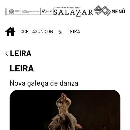
Saut au contenu principal
MENÚ
INICIO
CCE - ASUNCION
LEIRA
LEIRA
LEIRA
Nova galega de danza