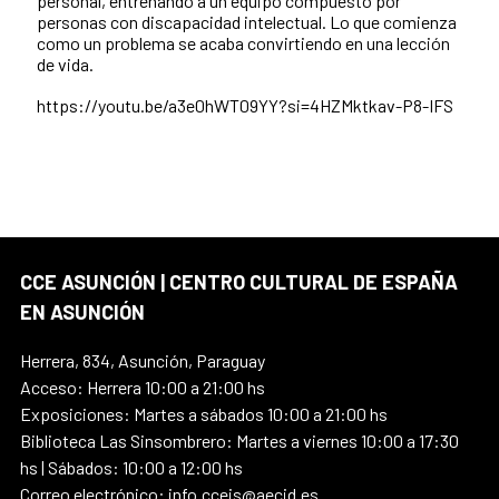
personal, entrenando a un equipo compuesto por
personas con discapacidad intelectual. Lo que comienza
como un problema se acaba convirtiendo en una lección
de vida.
https://youtu.be/a3e0hWT09YY?si=4HZMktkav-P8-IFS
CCE ASUNCIÓN | CENTRO CULTURAL DE ESPAÑA
EN ASUNCIÓN
Herrera, 834, Asunción, Paraguay
Acceso: Herrera 10:00 a 21:00 hs
Exposiciones: Martes a sábados 10:00 a 21:00 hs
Biblioteca Las Sinsombrero: Martes a viernes 10:00 a 17:30
hs | Sábados: 10:00 a 12:00 hs
Correo electrónico: info.ccejs@aecid.es