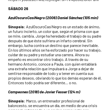
SÁBADO 26
AzulOscuroCasiNegro (2006) Daniel Sánchez (105 min)
Sinopsis:
AzulOscuroCasiNegro es un estado de ánimo,
un futuro incierto, un color que, según el prisma con que
se mire, cambia. Jorge ha heredado el trabajo de su padre
después de que éste sufriera un infarto cerebral. Sin
embargo, lucha contra un destino que parece inevitable.
En los últimos años se ha esforzado por hacer su trabajo,
cuidar de su padre y estudiar una carrera. Ahora su
empeño es encontrar otro trabajo. A través de su
hermano Antonio, conoce a Paula, con quien entablará
una extraña relación que impulsará a Jorge a dejar de
sentirse responsable de todo y a tener en cuenta sus
propios deseos, obviando lo que los demás esperan de él.
Entonces todo podría ser diferente… o no.
Campeones (2018) de Javier Fesser (124 m)
Sinopsis:
Marco, un entrenador profesional de
baloncesto, se encuentra un día, en medio de una crisis