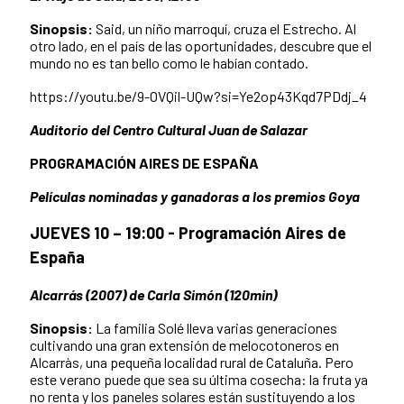
Sinopsis:
Said, un niño marroquí, cruza el Estrecho. Al
otro lado, en el país de las oportunidades, descubre que el
mundo no es tan bello como le habían contado.
https://youtu.be/9-OVQil-UQw?si=Ye2op43Kqd7PDdj_4
Auditorio del Centro Cultural Juan de Salazar
PROGRAMACIÓN AIRES DE ESPAÑA
Películas nominadas y ganadoras a los premios Goya
JUEVES 10 – 19:00 - Programación Aires de
España
Alcarrás (2007) de Carla Simón (120min)
Sinopsis:
La familia Solé lleva varias generaciones
cultivando una gran extensión de melocotoneros en
Alcarràs, una pequeña localidad rural de Cataluña. Pero
este verano puede que sea su última cosecha: la fruta ya
no renta y los paneles solares están sustituyendo a los