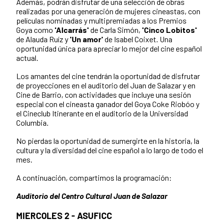
Además, podrán disfrutar de una selección de obras
realizadas por una generación de mujeres cineastas, con
películas nominadas y multipremiadas a los Premios
Goya como
'Alcarrás'
de Carla Simón,
'Cinco Lobitos'
de Alauda Ruíz y
'Un amor'
de Isabel Coixet. Una
oportunidad única para apreciar lo mejor del cine español
actual.
Los amantes del cine tendrán la oportunidad de disfrutar
de proyecciones en el auditorio del Juan de Salazar y en
Cine de Barrio, con actividades que incluye una sesión
especial con el cineasta ganador del Goya Coke Riobóo y
el Cineclub Itinerante en el auditorio de la Universidad
Columbia.
No pierdas la oportunidad de sumergirte en la historia, la
cultura y la diversidad del cine español a lo largo de todo el
mes.
A continuación, compartimos la programación:
Auditorio del Centro Cultural Juan de Salazar
MIERCOLES 2 - ASUFICC