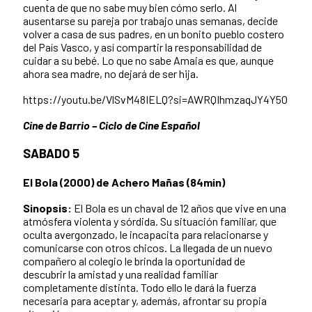
cuenta de que no sabe muy bien cómo serlo. Al
ausentarse su pareja por trabajo unas semanas, decide
volver a casa de sus padres, en un bonito pueblo costero
del País Vasco, y así compartir la responsabilidad de
cuidar a su bebé. Lo que no sabe Amaia es que, aunque
ahora sea madre, no dejará de ser hija.
https://youtu.be/VlSvM48IELQ?si=AWRQIhmzaqJY4Y5O
Cine de Barrio – Ciclo de Cine Español
SABADO 5
El Bola (2000) de Achero Mañas (84min)
Sinopsis:
El Bola es un chaval de 12 años que vive en una
atmósfera violenta y sórdida. Su situación familiar, que
oculta avergonzado, le incapacita para relacionarse y
comunicarse con otros chicos. La llegada de un nuevo
compañero al colegio le brinda la oportunidad de
descubrir la amistad y una realidad familiar
completamente distinta. Todo ello le dará la fuerza
necesaria para aceptar y, además, afrontar su propia