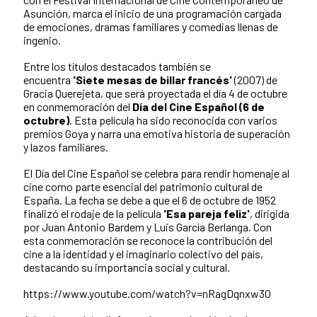
Asunción, marca el inicio de una programación cargada
de emociones, dramas familiares y comedias llenas de
ingenio.
Entre los títulos destacados también se
encuentra
'Siete mesas de billar francés'
(2007) de
Gracia Querejeta, que será proyectada el día 4 de octubre
en conmemoración del
Día del Cine Español (6 de
octubre)
. Esta película ha sido reconocida con varios
premios Goya y narra una emotiva historia de superación
y lazos familiares.
El Día del Cine Español se celebra para rendir homenaje al
cine como parte esencial del patrimonio cultural de
España. La fecha se debe a que el 6 de octubre de 1952
finalizó el rodaje de la película
'Esa pareja feliz'
, dirigida
por Juan Antonio Bardem y Luis García Berlanga. Con
esta conmemoración se reconoce la contribución del
cine a la identidad y el imaginario colectivo del país,
destacando su importancia social y cultural.
https://www.youtube.com/watch?v=nRagDqnxw30