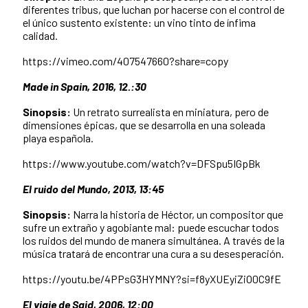
diferentes tribus, que luchan por hacerse con el control de
el único sustento existente: un vino tinto de ínfima
calidad.
https://vimeo.com/407547660?share=copy
Made in Spain, 2016, 12.:30
Sinopsis:
Un retrato surrealista en miniatura, pero de
dimensiones épicas, que se desarrolla en una soleada
playa española.
https://www.youtube.com/watch?v=DFSpu5IGpBk
El ruido del Mundo, 2013, 13:45
Sinopsis:
Narra la historia de Héctor, un compositor que
sufre un extraño y agobiante mal: puede escuchar todos
los ruidos del mundo de manera simultánea. A través de la
música tratará de encontrar una cura a su desesperación.
https://youtu.be/4PPsG3HYMNY?si=f8yXUEyiZiO0C9fE
El viaje de Said, 2006, 12:00