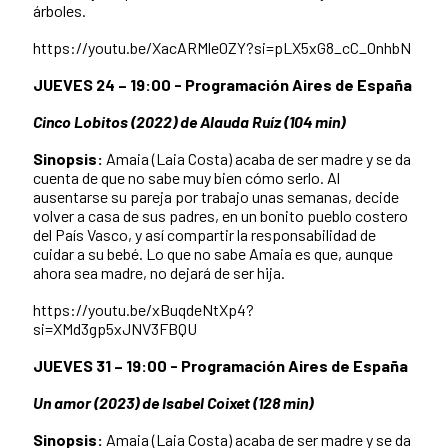
árboles.
https://youtu.be/XacARMle0ZY?si=pLX5xG8_cC_OnhbN
JUEVES 24 – 19:00 - Programación Aires de España
Cinco Lobitos (2022) de Alauda Ruíz (104 min)
Sinopsis:
Amaia (Laia Costa) acaba de ser madre y se da
cuenta de que no sabe muy bien cómo serlo. Al
ausentarse su pareja por trabajo unas semanas, decide
volver a casa de sus padres, en un bonito pueblo costero
del País Vasco, y así compartir la responsabilidad de
cuidar a su bebé. Lo que no sabe Amaia es que, aunque
ahora sea madre, no dejará de ser hija.
https://youtu.be/xBuqdeNtXp4?
si=XMd3gp5xJNV3FBQU
JUEVES 31 – 19:00 - Programación Aires de España
Un amor (2023) de Isabel Coixet (128 min)
Sinopsis:
Amaia (Laia Costa) acaba de ser madre y se da