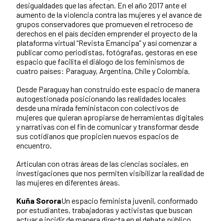
desigualdades que las afectan. En el año 2017 ante el
aumento de la violencia contra las mujeres y el avance de
grupos conservadores que promueven el retroceso de
derechos en el país deciden emprender el proyecto de la
plataforma virtual “Revista Emancipa” y así comenzar a
publicar como periodistas, fotógrafas, gestoras en ese
espacio que facilita el diálogo de los feminismos de
cuatro países: Paraguay, Argentina, Chile y Colombia.
Desde Paraguay han construido este espacio de manera
autogestionada posicionando las realidades locales
desde una mirada feministacon con colectivos de
mujeres que quieran apropiarse de herramientas digitales
y narrativas con el fin de comunicar y transformar desde
sus cotidianos que propicien nuevos espacios de
encuentro.
Articulan con otras áreas de las ciencias sociales, en
investigaciones que nos permiten visibilizar la realidad de
las mujeres en diferentes áreas.
Kuña Sorora
Un espacio feminista juvenil, conformado
por estudiantes, trabajadoras y activistas que buscan
actuar e incidir de manera directa en el debate público