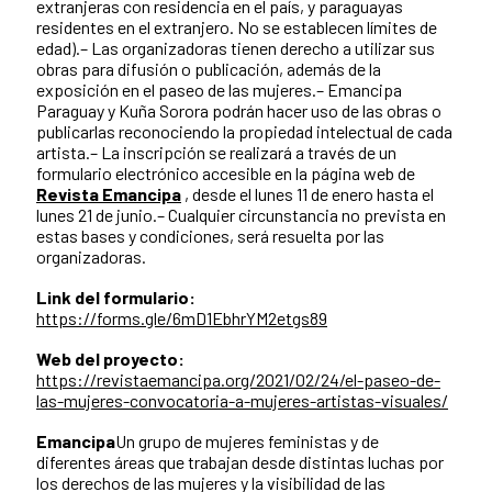
extranjeras con residencia en el país, y paraguayas
residentes en el extranjero. No se establecen límites de
edad).– Las organizadoras tienen derecho a utilizar sus
obras para difusión o publicación, además de la
exposición en el paseo de las mujeres.– Emancipa
Paraguay y Kuña Sorora podrán hacer uso de las obras o
publicarlas reconociendo la propiedad intelectual de cada
artista.– La inscripción se realizará a través de un
formulario electrónico accesible en la página web de
Revista Emancipa
, desde el lunes 11 de enero hasta el
lunes 21 de junio.– Cualquier circunstancia no prevista en
estas bases y condiciones, será resuelta por las
organizadoras.
Link del formulario:
https://forms.gle/6mD1EbhrYM2etgs89
Web del proyecto:
https://revistaemancipa.org/2021/02/24/el-paseo-de-
las-mujeres-convocatoria-a-mujeres-artistas-visuales/
Emancipa
Un grupo de mujeres feministas y de
diferentes áreas que trabajan desde distintas luchas por
los derechos de las mujeres y la visibilidad de las