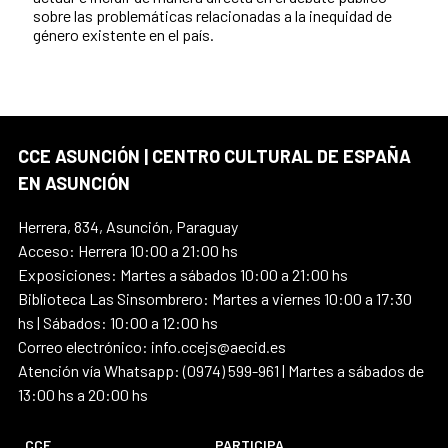
sobre las problemáticas relacionadas a la inequidad de
género existente en el país.
CCE ASUNCIÓN | CENTRO CULTURAL DE ESPAÑA
EN ASUNCIÓN
Herrera, 834, Asunción, Paraguay
Acceso: Herrera 10:00 a 21:00 hs
Exposiciones: Martes a sábados 10:00 a 21:00 hs
Biblioteca Las Sinsombrero: Martes a viernes 10:00 a 17:30
hs | Sábados: 10:00 a 12:00 hs
Correo electrónico: info.ccejs@aecid.es
Atención vía Whatsapp: (0974) 599-961 | Martes a sábados de
13:00 hs a 20:00 hs
CCE
PARTICIPA