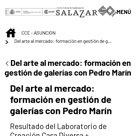
Saut au contenu principal
MENÚ
INICIO
CCE - ASUNCION
Del arte al mercado: formación en gestión de galerías con Pedro Marín
Del arte al mercado: formación en
gestión de galerías con Pedro Marín
Del arte al mercado:
formación en gestión de
galerías con Pedro Marín
Resultado del Laboratorio de
Creación Casa Diversa +