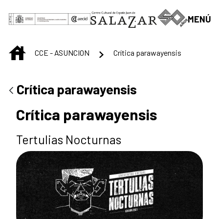
Saut au contenu principal
MENÚ
INICIO
CCE - ASUNCION
Crítica parawayensis
Crítica parawayensis
Crítica parawayensis
Tertulias Nocturnas