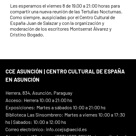
Les esperamos el viernes 8 de 19.00 a 21:00 horas para
compartir una nueva reunión de las Tertulias Nocturnas.
Como siempre, auspiciadas por el Centro Cultural de
España Juan de Salazar y con la organización y
moderación de los escritores Montserrat Álvarez y
Cristino Bogado.
CCE ASUNCIÓN | CENTRO CULTURAL DE ESPAÑA
EN ASUNCIÓN
Herrera, 834, Asunción, Paraguay
Acceso: Herrera 10:00 a 21:00 hs
Exposiciones: Martes a sábados 10:00 a 21:00 hs
Biblioteca Las Sinsombrero: Martes a viernes 10:00 a 17:30
hs | Sábados: 10:00 a 12:00 hs
Correo electrónico: info.ccejs@aecid.es