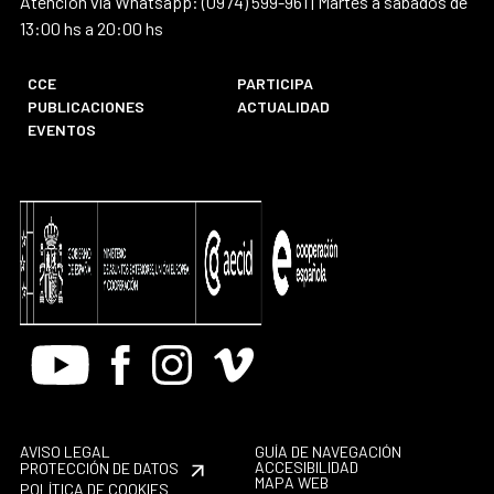
Atención vía Whatsapp: (0974) 599-961 | Martes a sábados de
13:00 hs a 20:00 hs
CCE
PARTICIPA
PUBLICACIONES
ACTUALIDAD
EVENTOS
Youtube
Facebook
Instagram
Vimeo
AVISO LEGAL
GUÍA DE NAVEGACIÓN
ACCESIBILIDAD
PROTECCIÓN DE DATOS
MAPA WEB
POLÍTICA DE COOKIES