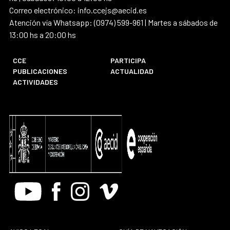
Correo electrónico: info.ccejs@aecid.es
Atención vía Whatsapp: (0974) 599-961 | Martes a sábados de
13:00 hs a 20:00 hs
CCE
PARTICIPA
PUBLICACIONES
ACTUALIDAD
ACTIVIDADES
Youtube
Facebook
Instagram
Vimeo