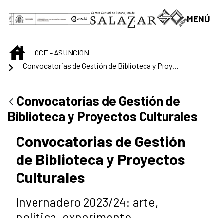
Saut au contenu principal
MENÚ
INICIO
CCE - ASUNCION
Convocatorias de Gestión de Biblioteca y Proyectos Culturales
Convocatorias de Gestión de
Biblioteca y Proyectos Culturales
Convocatorias de Gestión
de Biblioteca y Proyectos
Culturales
Invernadero 2023/24: arte,
política, experimento