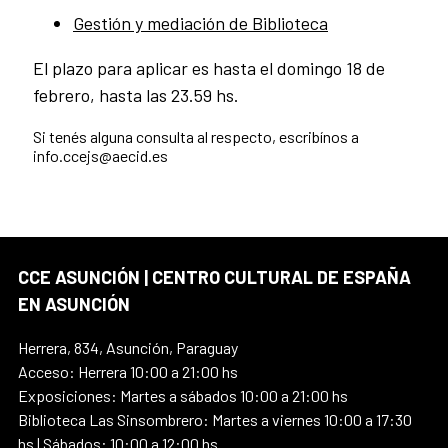
Gestión y mediación de Biblioteca
El plazo para aplicar es hasta el domingo 18 de
febrero, hasta las 23.59 hs.
Si tenés alguna consulta al respecto, escribínos a
info.ccejs@aecid.es
CCE ASUNCIÓN | CENTRO CULTURAL DE ESPAÑA
EN ASUNCIÓN
Herrera, 834, Asunción, Paraguay
Acceso: Herrera 10:00 a 21:00 hs
Exposiciones: Martes a sábados 10:00 a 21:00 hs
Biblioteca Las Sinsombrero: Martes a viernes 10:00 a 17:30
hs | Sábados: 10:00 a 12:00 hs