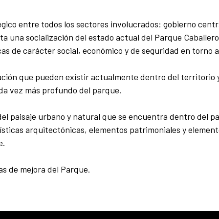
gico entre todos los sectores involucrados: gobierno centra
ita una socialización del estado actual del Parque Caballer
icas de carácter social, económico y de seguridad en torno a
ción que pueden existir actualmente dentro del territorio y
da vez más profundo del parque.
s del paisaje urbano y natural que se encuentra dentro del p
rísticas arquitectónicas, elementos patrimoniales y elemen
e.
as de mejora del Parque.