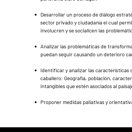
Desarrollar un proceso de diálogo estraté
sector privado y ciudadanía el cual perm
involucren y se socialicen las problemát
Analizar las problemáticas de transforma
puedan seguir causando un deterioro ca
Identificar y analizar las característica
caballero: Geografía, población, caracte
intangibles que estén asociados al paisaj
Proponer medidas paliativas y orientativ