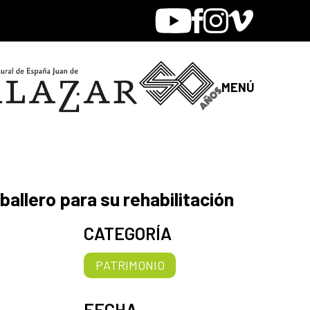
Youtube
Facebook
Instagram
Vimeo
MENÚ
allero para su rehabilitación
CATEGORÍA
PATRIMONIO
FECHA