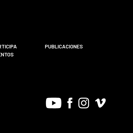
RTICIPA
PUBLICACIONES
ENTOS
Youtube
Facebook
Instagram
Vimeo