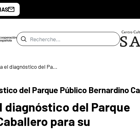
IAS
Barre de recherche
Convocatoria para el diagnóstico del Parque Público Bernardino Caballero para su rehabilitación
tico del Parque Público Bernardino Cab
l diagnóstico del Parque
Caballero para su