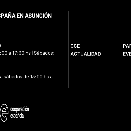
SPAÑA EN ASUNCIÓN
s
CCE
PA
:00 a 17:30 hs | Sábados:
ACTUALIDAD
EV
 a sábados de 13:00 hs a