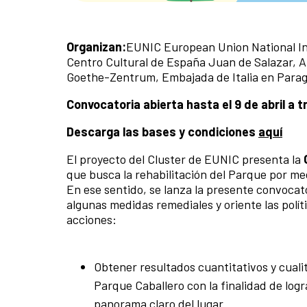
Organizan:
EUNIC European Union National Ins
Centro Cultural de España Juan de Salazar, A
Goethe-Zentrum, Embajada de Italia en Parag
Convocatoria abierta hasta el 9 de abril a 
Descarga las bases y condiciones
aquí
El proyecto del Cluster de EUNIC presenta la
que busca la rehabilitación del Parque por med
En ese sentido, se lanza la presente convocato
algunas medidas remediales y oriente las políti
acciones:
Obtener resultados cuantitativos y cuali
Parque Caballero con la finalidad de logr
panorama claro del lugar.