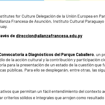
titutes for Culture Delegación de la Unión Europea en Pa
lianza Francesa de Asunción, Instituto Cultural Paraguayo
uay.
través de
direccion@alianzafrancesa.edu.py
Convocatoria a Diagnósticos del Parque Caballero
, un p
io de la acción cultural y la contribución y participación 
ria para la presentación de un estado de la cuestión que fa
cas públicas. Para ello se desplegarán, entre otras, las sig
tativos que permitan un fácil entendimiento del contexto a
ar criterios sólidos e integrales que arrojen como resultado