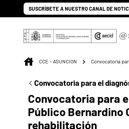
Saut au contenu principal
SUSCRÍBETE A NUESTRO CANAL DE NOTIC
INICIO
CCE - ASUNCION
Convocatoria para el diagnós
Convocatoria para e
Público Bernardino 
rehabilitación