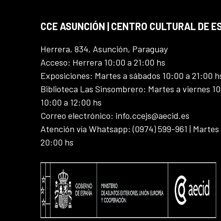
CCE ASUNCIÓN | CENTRO CULTURAL DE E
Herrera, 834, Asunción, Paraguay
Acceso: Herrera 10:00 a 21:00 hs
Exposiciones: Martes a sábados 10:00 a 21:00 h
Biblioteca Las Sinsombrero: Martes a viernes 10
10:00 a 12:00 hs
Correo electrónico: info.ccejs@aecid.es
Atención vía Whatsapp: (0974) 599-961 | Martes
20:00 hs