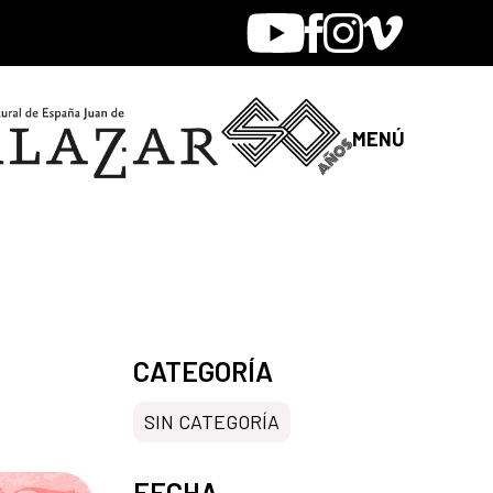
Youtube
Facebook
Instagram
Vimeo
MENÚ
CATEGORÍA
SIN CATEGORÍA
FECHA