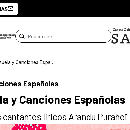
IAS
Barre de recherche
Concierto de Zarzuela y Canciones Españolas
nciones Españolas
la y Canciones Españolas
s cantantes líricos Arandu Purahei