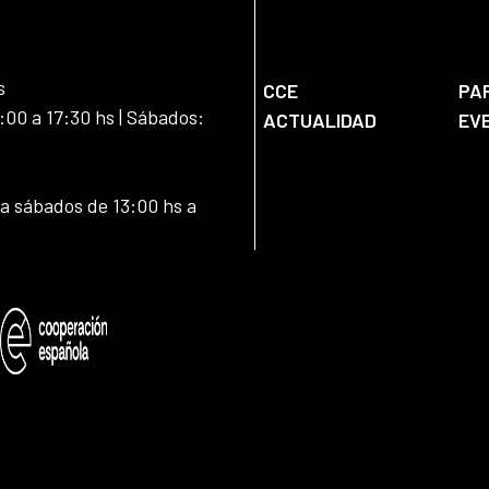
s
CCE
PA
:00 a 17:30 hs | Sábados:
ACTUALIDAD
EV
 a sábados de 13:00 hs a