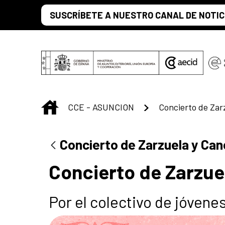
Saut au contenu principal
SUSCRÍBETE A NUESTRO CANAL DE NOTIC
INICIO
CCE - ASUNCION
Concierto de Zarzuela y Ca
Concierto de Zarzue
Por el colectivo de jóvene