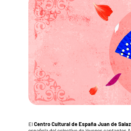
El
Centro Cultural de España Juan de Salaz
española del colectivo de jóvenes cantantes 