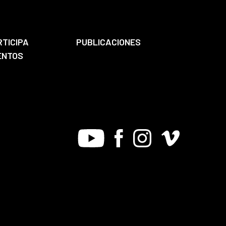
RTICIPA
PUBLICACIONES
ENTOS
Youtube
Facebook
Instagram
Vimeo