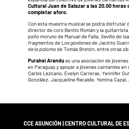
Cultural Juan de Salazar a las 20.00 horas 
completar aforo.
Con esta muestra musical se podrá disfrutar d
director de coro Benito Román y la guitarris
paño moruno
de Manuel de Falla,
Sevilla
de Isa
fragmentos de
Los gavilanes
de Jacinto Guerr
de la paloma
de Tomás Bretón, entre otras ob
Purahei Arandu
es una asociación de jóvenes 
en Paraguay y apoyar a jóvenes cantantes en su
Carlos Lezcano, Evelyn Carreras, Yennifer Gu
González, Jacqueline Recalde, Yemina Cazal, 
CCE ASUNCIÓN | CENTRO CULTURAL DE E