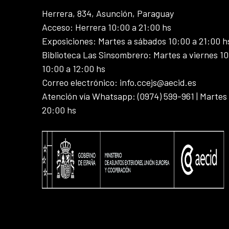
Herrera, 834, Asunción, Paraguay
Acceso: Herrera 10:00 a 21:00 hs
Exposiciones: Martes a sábados 10:00 a 21:00 h
Biblioteca Las Sinsombrero: Martes a viernes 10
10:00 a 12:00 hs
Correo electrónico: info.ccejs@aecid.es
Atención vía Whatsapp: (0974) 599-961 | Martes
20:00 hs