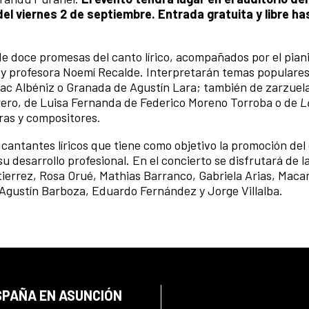
del viernes 2 de septiembre. Entrada gratuita y libre ha
e doce promesas del canto lírico, acompañados por el piani
ta y profesora Noemí Recalde. Interpretarán temas popular
ac Albéniz o Granada de Agustín Lara; también de zarzuel
ero, de Luisa Fernanda de Federico Moreno Torroba o de
L
ras y compositores.
cantantes líricos que tiene como objetivo la promoción del c
 desarrollo profesional. En el concierto se disfrutará de l
tierrez, Rosa Orué, Mathias Barranco, Gabriela Arias, Maca
Agustín Barboza, Eduardo Fernández y Jorge Villalba.
SPAÑA EN ASUNCIÓN