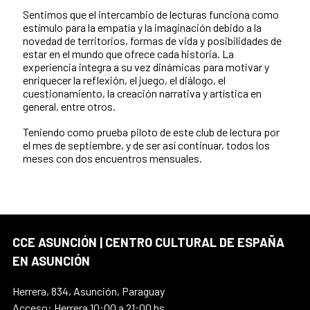
Sentimos que el intercambio de lecturas funciona como
estímulo para la empatía y la imaginación debido a la
novedad de territorios, formas de vida y posibilidades de
estar en el mundo que ofrece cada historia. La
experiencia integra a su vez dinámicas para motivar y
enriquecer la reflexión, el juego, el diálogo, el
cuestionamiento, la creación narrativa y artística en
general, entre otros.
Teniendo como prueba piloto de este club de lectura por
el mes de septiembre, y de ser así continuar, todos los
meses con dos encuentros mensuales.
CCE ASUNCIÓN | CENTRO CULTURAL DE ESPAÑA
EN ASUNCIÓN
Herrera, 834, Asunción, Paraguay
Acceso: Herrera 10:00 a 21:00 hs