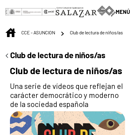
Saut au contenu principal
MENÚ
INICIO
CCE - ASUNCION
Club de lectura de niños/as
Club de lectura de niños/as
Club de lectura de niños/as
Una serie de vídeos que reflejan el
carácter democrático y moderno
de la sociedad española