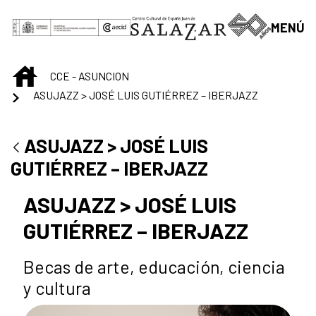
Saut au contenu principal
MENÚ
INICIO
CCE - ASUNCION
ASUJAZZ > JOSÉ LUIS GUTIÉRREZ – IBERJAZZ
ASUJAZZ > JOSÉ LUIS
GUTIÉRREZ – IBERJAZZ
ASUJAZZ > JOSÉ LUIS
GUTIÉRREZ – IBERJAZZ
Becas de arte, educación, ciencia
y cultura