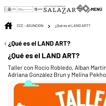
Saut au contenu principal
MENÚ
INICIO
CCE - ASUNCION
¿Qué es el LAND ART?
¿Qué es el LAND ART?
¿Qué es el LAND ART?
Taller con Rocío Robledo, Alban Mart
Adriana González Brun y Melina Pekho