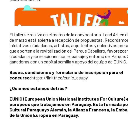
El taller se realiza en el marco de la convocatoria 'Land Art en e
de marzo está abierta a recepción de propuestas. Recordamos
iniciativas ciudadanas, artistas, arquitectos y colectivos pr
que aporten a la revitalización del Parque Caballero, favorezca
ciudadanía y se relacionen con el paisaje y entorno del Parque.
ganadoras con un capital semilla y apoyo del equipo de EUNIC.
Bases, condiciones y formulario de inscripción para el
concurso:
https://linktr.ee/eunic_asupy
¿Quiénes estamos detrás?
EUNIC (European Union National Institutes For Culture) e
europeos que trabajamos en Paraguay. Esta formada por 
Cultural Paraguayo Alemán, la Alianza Francesa, la Embaj
de la Unión Europea en Paraguay.