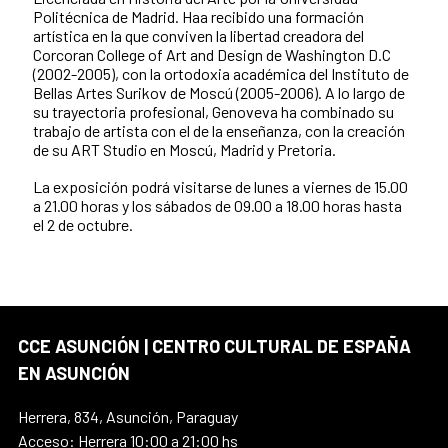
Politécnica de Madrid. Haa recibido una formación
artística en la que conviven la libertad creadora del
Corcoran College of Art and Design de Washington D.C
(2002-2005), con la ortodoxia académica del Instituto de
Bellas Artes Surikov de Moscú (2005-2006). A lo largo de
su trayectoria profesional, Genoveva ha combinado su
trabajo de artista con el de la enseñanza, con la creación
de su ART Studio en Moscú, Madrid y Pretoria.
La exposición podrá visitarse de lunes a viernes de 15.00
a 21.00 horas y los sábados de 09.00 a 18.00 horas hasta
el 2 de octubre.
CCE ASUNCIÓN | CENTRO CULTURAL DE ESPAÑA
EN ASUNCIÓN
Herrera, 834, Asunción, Paraguay
Acceso: Herrera 10:00 a 21:00 hs