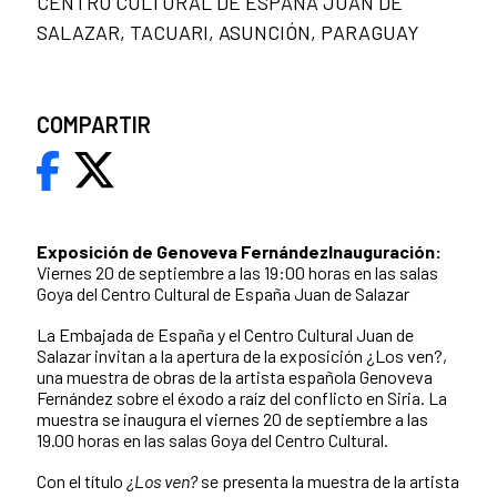
CENTRO CULTURAL DE ESPAÑA JUAN DE
SALAZAR, TACUARI, ASUNCIÓN, PARAGUAY
COMPARTIR
Exposición de Genoveva Fernández
Inauguración:
Viernes 20 de septiembre a las 19:00 horas en las salas
Goya del Centro Cultural de España Juan de Salazar
La Embajada de España y el Centro Cultural Juan de
Salazar invitan a la apertura de la exposición ¿Los ven?,
una muestra de obras de la artista española Genoveva
Fernández sobre el éxodo a raíz del conflicto en Siria. La
muestra se inaugura el viernes 20 de septiembre a las
19.00 horas en las salas Goya del Centro Cultural.
Con el título
¿Los ven?
se presenta la muestra de la artista