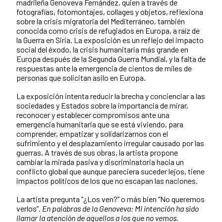
madrileña Genoveva Fernández, quien a través de
fotografías, fotomontajes, collages y objetos, reflexiona
sobre la crisis migratoria del Mediterráneo, también
conocida como crisis de refugiados en Europa, a raíz de
la Guerra en Siria. La exposición es un reflejo del impacto
social del éxodo, la crisis humanitaria más grande en
Europa después de la Segunda Guerra Mundial, y la falta de
respuestas ante la emergencia de cientos de miles de
personas que solicitan asilo en Europa.
La exposición intenta reducir la brecha y concienciar a las
sociedades y Estados sobre la importancia de mirar,
reconocer y establecer compromisos ante una
emergencia humanitaria que se está viviendo, para
comprender, empatizar y solidarizarnos con el
sufrimiento y el desplazamiento irregular causado por las
guerras. A través de sus obras, la artista propone
cambiar la mirada pasiva y discriminatoria hacia un
conflicto global que aunque pareciera suceder lejos, tiene
impactos políticos de los que no escapan las naciones.
La artista pregunta “¿Los ven?” o más bien “No queremos
verlos”.
En palabras de la Genoveva: Mi intención ha sido
llamar la atención de aquellos a los que no vemos.