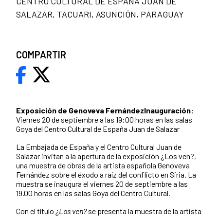
CENTRO CULTURAL DE ESPAÑA JUAN DE
SALAZAR, TACUARI, ASUNCIÓN, PARAGUAY
COMPARTIR
Exposición de Genoveva Fernández
Inauguración:
Viernes 20 de septiembre a las 19:00 horas en las salas
Goya del Centro Cultural de España Juan de Salazar
La Embajada de España y el Centro Cultural Juan de
Salazar invitan a la apertura de la exposición ¿Los ven?,
una muestra de obras de la artista española Genoveva
Fernández sobre el éxodo a raíz del conflicto en Siria. La
muestra se inaugura el viernes 20 de septiembre a las
19.00 horas en las salas Goya del Centro Cultural.
Con el título
¿Los ven?
se presenta la muestra de la artista