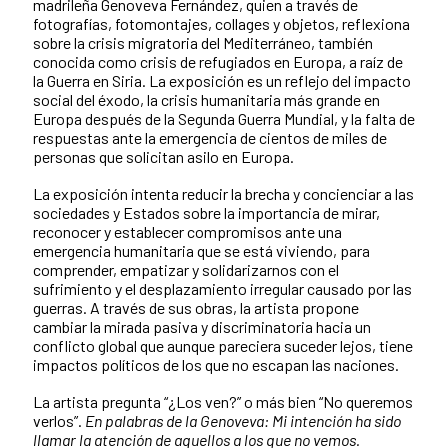
madrileña Genoveva Fernández, quien a través de
fotografías, fotomontajes, collages y objetos, reflexiona
sobre la crisis migratoria del Mediterráneo, también
conocida como crisis de refugiados en Europa, a raíz de
la Guerra en Siria. La exposición es un reflejo del impacto
social del éxodo, la crisis humanitaria más grande en
Europa después de la Segunda Guerra Mundial, y la falta de
respuestas ante la emergencia de cientos de miles de
personas que solicitan asilo en Europa.
La exposición intenta reducir la brecha y concienciar a las
sociedades y Estados sobre la importancia de mirar,
reconocer y establecer compromisos ante una
emergencia humanitaria que se está viviendo, para
comprender, empatizar y solidarizarnos con el
sufrimiento y el desplazamiento irregular causado por las
guerras. A través de sus obras, la artista propone
cambiar la mirada pasiva y discriminatoria hacia un
conflicto global que aunque pareciera suceder lejos, tiene
impactos políticos de los que no escapan las naciones.
La artista pregunta “¿Los ven?” o más bien “No queremos
verlos”.
En palabras de la Genoveva: Mi intención ha sido
llamar la atención de aquellos a los que no vemos.