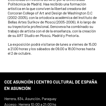
Politécnica de Madrid. Haa recibido una formación
artística en la que conviven la libertad creadora del
Corcoran College of Art and Design de Washington D.C
(2002-2005), con la ortodoxia académica del Instituto de
Bellas Artes Surikov de Moscú (2005-2006). A lo largo de
su trayectoria profesional, Genoveva ha combinado su
trabajo de artista con el de la enseñanza, con la creación
de su ART Studio en Moscú, Madrid y Pretoria.
La exposición podrá visitarse de lunes a viernes de 15.00
a 21.00 horas y los sábados de 09.00 a 18.00 horas hasta
el 2 de octubre.
CCE ASUNCIÓN | CENTRO CULTURAL DE ESPAÑA
EN ASUNCIÓN
Herrera, 834, Asunción, Paraguay
Acceso: Herrera 10:00 a 21:00 hs