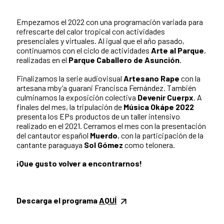
Empezamos el 2022 con una programación variada para
refrescarte del calor tropical con actividades
presenciales y virtuales. Al igual que el año pasado,
continuamos con el ciclo de actividades
Arte al Parque
,
realizadas en el
Parque Caballero de Asunción
.
Finalizamos la serie audiovisual
Artesano Rape
con la
artesana mby’a guarani Francisca Fernández. También
culminamos la exposición colectiva
Devenir Cuerpx
. A
finales del mes, la tripulación de
Música Okápe 2022
presenta los EPs productos de un taller intensivo
realizado en el 2021. Cerramos el mes con la presentación
del cantautor español
Muerdo
, con la participación de la
cantante paraguaya
Sol Gómez
como telonera.
¡Que gusto volver a encontrarnos!
Descarga el programa
AQUÍ