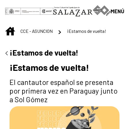
Saut au contenu principal
MENÚ
INICIO
CCE - ASUNCION
¡Estamos de vuelta!
¡Estamos de vuelta!
¡Estamos de vuelta!
El cantautor español se presenta
por primera vez en Paraguay junto
a Sol Gómez