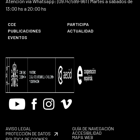
Atención vía Whatsapp: (0974) 599-961 | Martes a sábados de
13:00 hs a 20:00 hs
CCE
PARTICIPA
PUBLICACIONES
ACTUALIDAD
EVENTOS
Youtube
Facebook
Instagram
Vimeo
AVISO LEGAL
GUÍA DE NAVEGACIÓN
ACCESIBILIDAD
PROTECCIÓN DE DATOS
MAPA WEB
POLÍTICA DE COOKIES