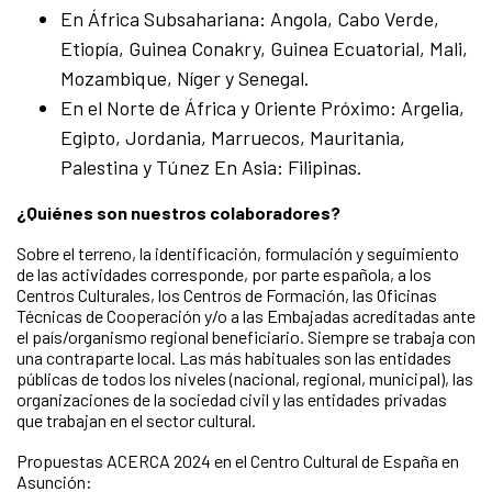
En África Subsahariana: Angola, Cabo Verde,
Etiopía, Guinea Conakry, Guinea Ecuatorial, Mali,
Mozambique, Níger y Senegal.
En el Norte de África y Oriente Próximo: Argelia,
Egipto, Jordania, Marruecos, Mauritania,
Palestina y Túnez En Asia: Filipinas.
¿Quiénes son nuestros colaboradores?
Sobre el terreno, la identificación, formulación y seguimiento
de las actividades corresponde, por parte española, a los
Centros Culturales, los Centros de Formación, las Oficinas
Técnicas de Cooperación y/o a las Embajadas acreditadas ante
el país/organismo regional beneficiario. Siempre se trabaja con
una contraparte local. Las más habituales son las entidades
públicas de todos los niveles (nacional, regional, municipal), las
organizaciones de la sociedad civil y las entidades privadas
que trabajan en el sector cultural.
Propuestas ACERCA 2024 en el Centro Cultural de España en
Asunción: