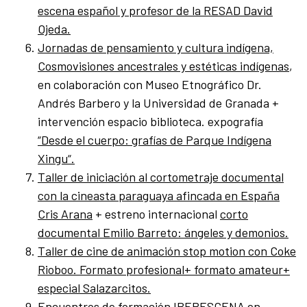
escena español y profesor de la RESAD David
Ojeda.
Jornadas de pensamiento y cultura indígena,
Cosmovisiones ancestrales y estéticas indígenas
,
en colaboración con Museo Etnográfico Dr.
Andrés Barbero y la Universidad de Granada +
intervención espacio biblioteca. expografía
“Desde el cuerpo: grafías de Parque Indígena
Xingu“.
Taller de iniciación al cortometraje documental
con la cineasta paraguaya afincada en España
Cris Arana
+ estreno internacional
corto
documental Emilio Barreto: ángeles y demonios.
Taller de cine de animación stop motion con Coke
Rioboo. Formato profesional+ formato amateur+
especial Salazarcitos.
Encuentros de formación IBERESCENA en