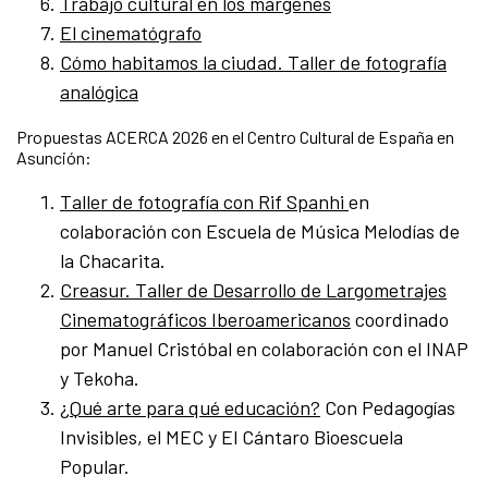
Trabajo cultural en los márgenes
El cinematógrafo
Cómo habitamos la ciudad. Taller de fotografía
analógica
Propuestas ACERCA 2026 en el Centro Cultural de España en
Asunción:
Taller de fotografía con Rif Spanhi
en
colaboración con Escuela de Música Melodías de
la Chacarita.
Creasur. Taller de Desarrollo de Largometrajes
Cinematográficos Iberoamericanos
coordinado
por Manuel Cristóbal en colaboración con el INAP
y Tekoha.
¿Qué arte para qué educación?
Con Pedagogías
Invisibles, el MEC y El Cántaro Bioescuela
Popular.