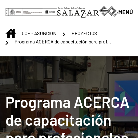
Skip to Main Content
MENÚ
INICIO
CCE - ASUNCION
PROYECTOS
Programa ACERCA de capacitación para profesionales en el sector cultural
Programa ACERCA
de capacitación
para profesionales