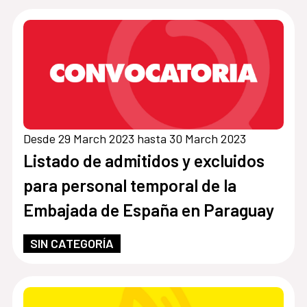
INTERINIDAD POR SUSTITUCIÓN,
EN LA EMBAJADA DE ESPAÑA EN
ASUNCIÓN, PARAGUAY, CON LA
CATEGORIA DE OFICIAL
Desde 29 March 2023 hasta 30 March 2023
Listado de admitidos y excluidos
para personal temporal de la
Embajada de España en Paraguay
SIN CATEGORÍA