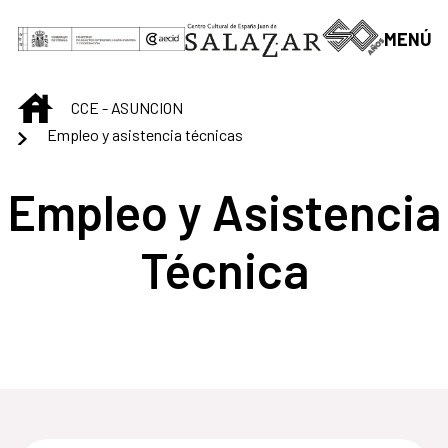
Skip to Main Content
MENÚ
INICIO
CCE - ASUNCION
Empleo y asistencia técnicas
Empleo y Asistencia
Técnica