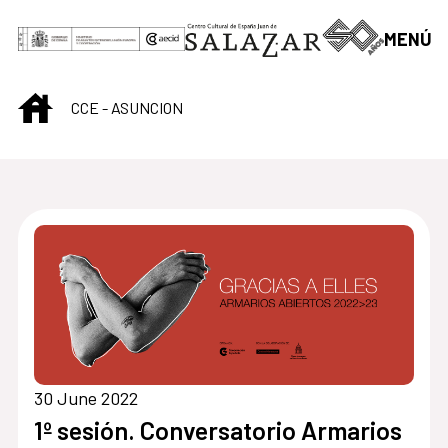
Skip to Main Content
MENÚ
INICIO
CCE - ASUNCION
30 June 2022
1º sesión. Conversatorio Armarios