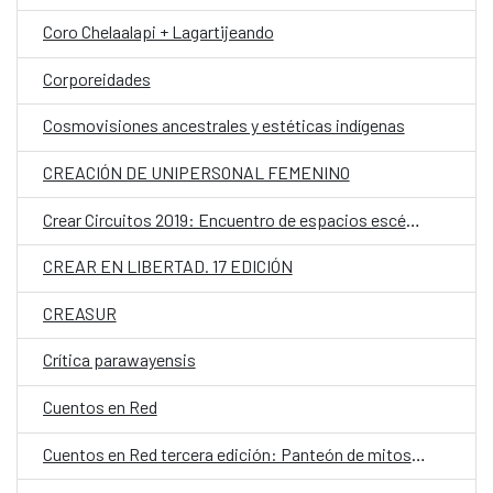
Coro Chelaalapi + Lagartijeando
Corporeidades
Cosmovisiones ancestrales y estéticas indígenas
CREACIÓN DE UNIPERSONAL FEMENINO
Crear Circuitos 2019: Encuentro de espacios escénicos iberoamericanos
CREAR EN LIBERTAD. 17 EDICIÓN
CREASUR
Crítica parawayensis
Cuentos en Red
Cuentos en Red tercera edición: Panteón de mitos pop