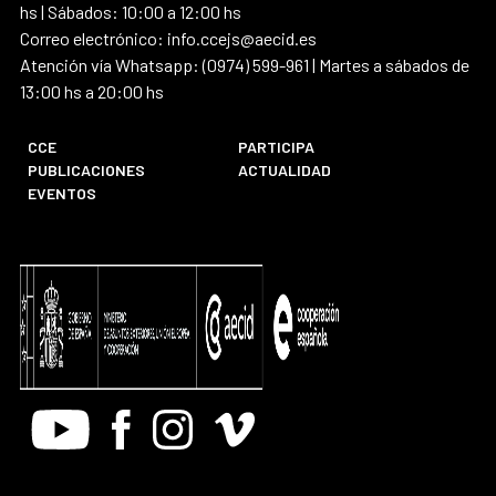
hs | Sábados: 10:00 a 12:00 hs
Correo electrónico: info.ccejs@aecid.es
Atención vía Whatsapp: (0974) 599-961 | Martes a sábados de
13:00 hs a 20:00 hs
CCE
PARTICIPA
PUBLICACIONES
ACTUALIDAD
EVENTOS
Youtube
Facebook
Instagram
Vimeo