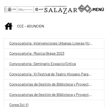
Skip to Main Content
MENÚ
INICIO
CCE - ASUNCION
Convocatoria: Intervenciones Urbanas Ligeras (IUL) en el Parque Caballero
Convocatoria: Música Okápe 2023
Convocatoria: Seminario Espacio/Crítica
Convocatoria: XI Festival de Teatro Hispano Paraguayo
Convocatorias de Gestión de Biblioteca y Proyectos Culturales
Convocatorias de Gestión de Biblioteca y Proyectos Culturales
Corea Sci-fi