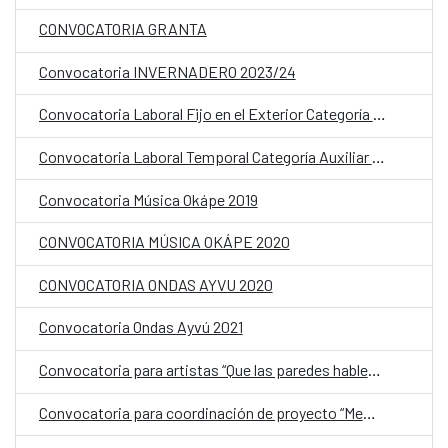
CONVOCATORIA GRANTA
Convocatoria INVERNADERO 2023/24
Convocatoria Laboral Fijo en el Exterior Categoría Auxiliar Administrativo OCE
Convocatoria Laboral Temporal Categoría Auxiliar Administrativo CCEJS
Convocatoria Música Okápe 2019
CONVOCATORIA MÚSICA OKÁPE 2020
CONVOCATORIA ONDAS AYVU 2020
Convocatoria Ondas Ayvú 2021
Convocatoria para artistas “Que las paredes hablen, un mural para mi barrio”
Convocatoria para coordinación de proyecto “Memoria democrática, archivos y sitios de la resistencia y los derechos humanos en Paraguay”