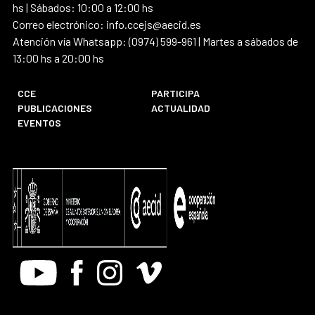
hs | Sábados: 10:00 a 12:00 hs
Correo electrónico: info.ccejs@aecid.es
Atención vía Whatsapp: (0974) 599-961 | Martes a sábados de
13:00 hs a 20:00 hs
CCE
PARTICIPA
PUBLICACIONES
ACTUALIDAD
EVENTOS
Youtube
Facebook
Instagram
Vimeo