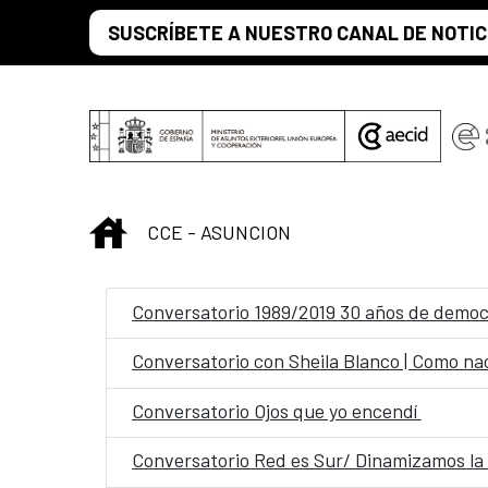
Skip to Main Content
SUSCRÍBETE A NUESTRO CANAL DE NOTIC
INICIO
CCE - ASUNCION
Conversatorio 1989/2019 30 años de democ
Conversatorio con Sheila Blanco | Como nac
Conversatorio Ojos que yo encendí
Conversatorio Red es Sur/ Dinamizamos la