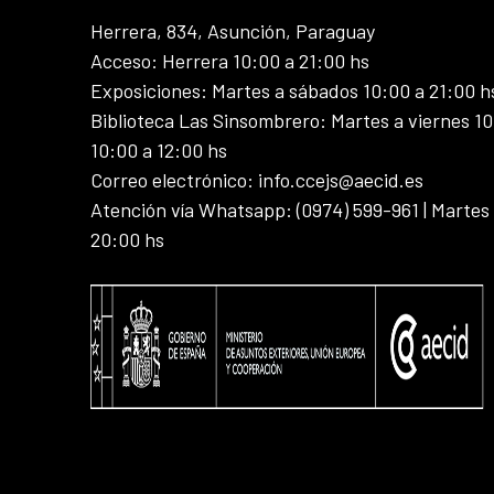
Herrera, 834, Asunción, Paraguay
Acceso: Herrera 10:00 a 21:00 hs
Exposiciones: Martes a sábados 10:00 a 21:00 h
Biblioteca Las Sinsombrero: Martes a viernes 10
10:00 a 12:00 hs
Correo electrónico: info.ccejs@aecid.es
Atención vía Whatsapp: (0974) 599-961 | Martes
20:00 hs