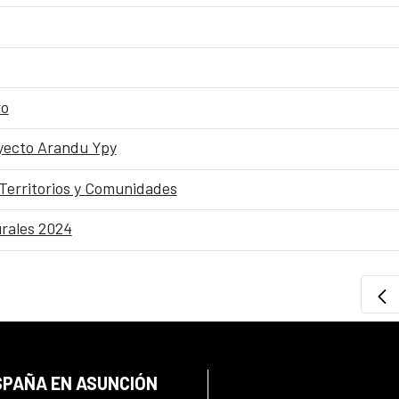
ro
oyecto Arandu Ypy
 Territorios y Comunidades
urales 2024
SPAÑA EN ASUNCIÓN