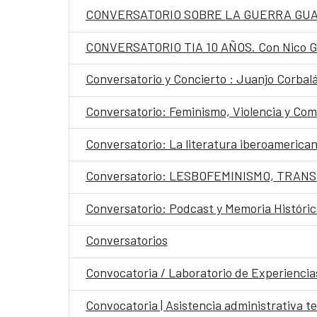
CONVERSATORIO SOBRE LA GUERRA GU
CONVERSATORIO TIA 10 AÑOS. Con Nico Gar
Conversatorio y Concierto : Juanjo Corbal
Conversatorio: Feminismo, Violencia y Co
Conversatorio: La literatura iberoameric
Conversatorio: LESBOFEMINISMO, TRAN
Conversatorio: Podcast y Memoria Históric
Conversatorios
Convocatoria / Laboratorio de Experienc
Convocatoria | Asistencia administrativa t