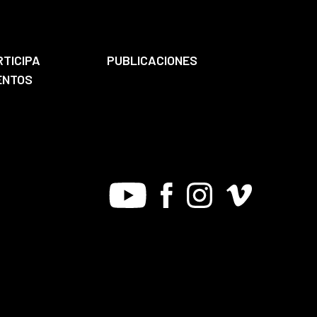
RTICIPA
PUBLICACIONES
ENTOS
Youtube
Facebook
Instagram
Vimeo