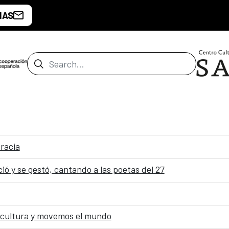
IAS
Search Bar
racia
ió y se gestó, cantando a las poetas del 27
 cultura y movemos el mundo