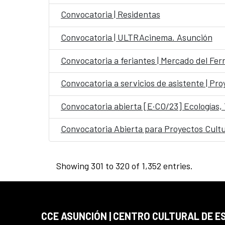
Convocatoria | Residentas
Convocatoria | ULTRAcinema. Asunción
Convocatoria a feriantes | Mercado del Fer
Convocatoria a servicios de asistente | Pr
Convocatoria abierta [E·CO/23] Ecologías,
Convocatoria Abierta para Proyectos Cult
Showing 301 to 320 of 1,352 entries.
CCE ASUNCIÓN | CENTRO CULTURAL DE E