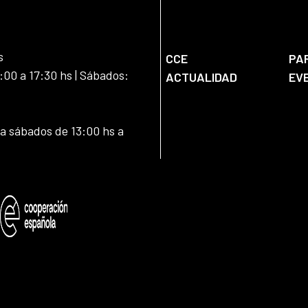
s
CCE
PA
:00 a 17:30 hs | Sábados:
ACTUALIDAD
EV
 a sábados de 13:00 hs a