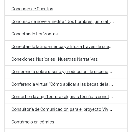
Concurso de Cuentos
Concurso de novela inédita “Dos hombres junto al río”
Conectando horizontes
Conectando latinoamérica y áfrica a través de cuentos de misterios
Conexiones Musicales: Nuestras Narrativas
Conferencia sobre diseño y producción de escenografía contemporánea
Conferencia virtual “Cómo aplicar a las becas de la Fundación Carolina”
Confort en la arquitectura: algunas técnicas constructivas
Consultoría de Comunicación para el proyecto Viva el Parque Caballero
Contámelo en cómics