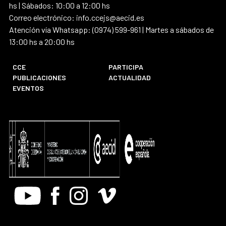
hs | Sábados: 10:00 a 12:00 hs
Correo electrónico: info.ccejs@aecid.es
Atención vía Whatsapp: (0974) 599-961 | Martes a sábados de
13:00 hs a 20:00 hs
CCE
PARTICIPA
PUBLICACIONES
ACTUALIDAD
EVENTOS
Youtube
Facebook
Instagram
Vimeo