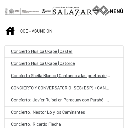
Skip to Main Content
MENÚ
INICIO
CCE - ASUNCION
Concierto Música Okápe | Castell
Concierto Música Okápe | Catorce
Concierto Sheila Blanco | Cantando a las poetas del 27
CONCIERTO Y CONVERSATORIO: SES (ESP) + CANTAUTORAS PARAGUAYAS
Concierto: Javier Ruibal en Paraguay con Purahéi Soul
Concierto: Néstor Ló y los Caminantes
Concierto: Ricardo Flecha