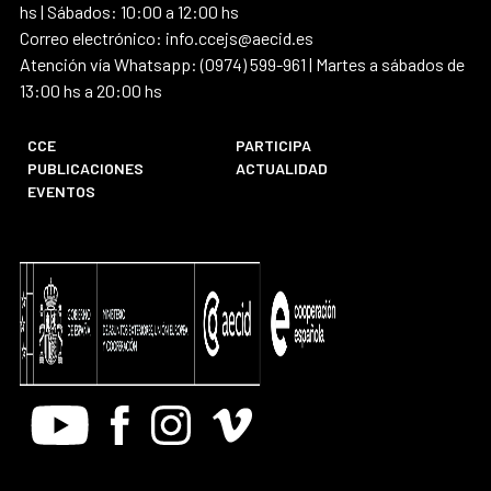
hs | Sábados: 10:00 a 12:00 hs
Correo electrónico: info.ccejs@aecid.es
Atención vía Whatsapp: (0974) 599-961 | Martes a sábados de
13:00 hs a 20:00 hs
CCE
PARTICIPA
PUBLICACIONES
ACTUALIDAD
EVENTOS
Youtube
Facebook
Instagram
Vimeo