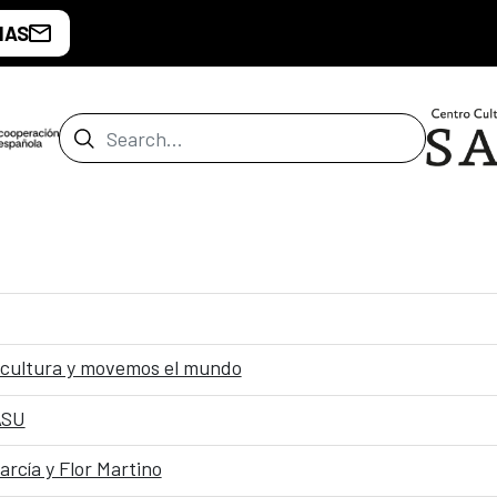
IAS
Search Bar
 cultura y movemos el mundo
ASU
cía y Flor Martino