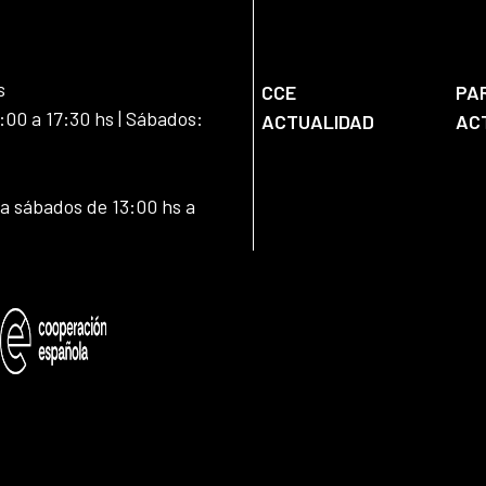
s
CCE
PA
:00 a 17:30 hs | Sábados:
ACTUALIDAD
AC
 a sábados de 13:00 hs a