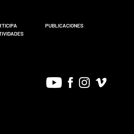
RTICIPA
PUBLICACIONES
TIVIDADES
Youtube
Facebook
Instagram
Vimeo