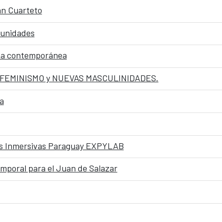
án Cuarteto
munidades
ana contemporánea
SFEMINISMO y NUEVAS MASCULINIDADES.
a
ias Inmersivas Paraguay EXPYLAB
emporal para el Juan de Salazar