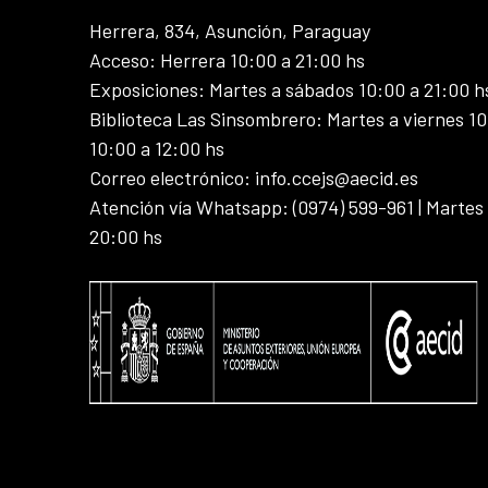
Herrera, 834, Asunción, Paraguay
Acceso: Herrera 10:00 a 21:00 hs
Exposiciones: Martes a sábados 10:00 a 21:00 h
Biblioteca Las Sinsombrero: Martes a viernes 10
10:00 a 12:00 hs
Correo electrónico: info.ccejs@aecid.es
Atención vía Whatsapp: (0974) 599-961 | Martes
20:00 hs