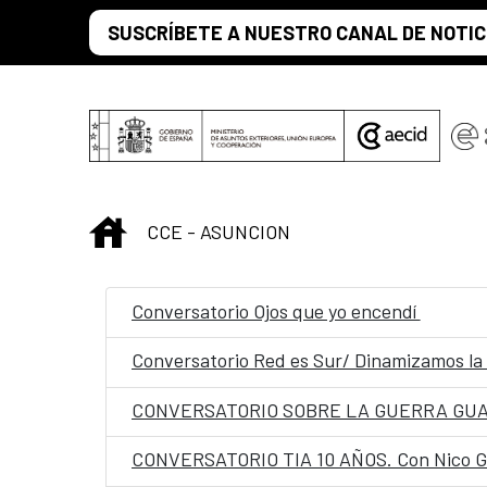
Skip to Main Content
SUSCRÍBETE A NUESTRO CANAL DE NOTIC
INICIO
CCE - ASUNCION
Conversatorio Ojos que yo encendí
Conversatorio Red es Sur/ Dinamizamos la
CONVERSATORIO SOBRE LA GUERRA GU
CONVERSATORIO TIA 10 AÑOS. Con Nico Gar