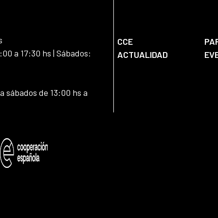
s
CCE
PA
:00 a 17:30 hs | Sábados:
ACTUALIDAD
EV
 a sábados de 13:00 hs a