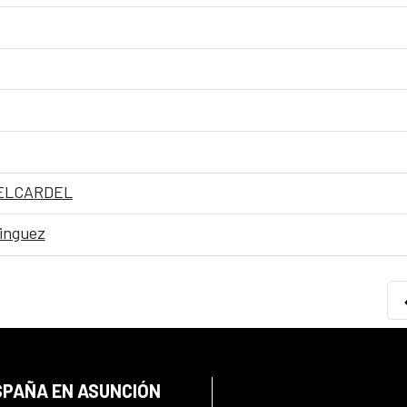
BELCARDEL
minguez
SPAÑA EN ASUNCIÓN