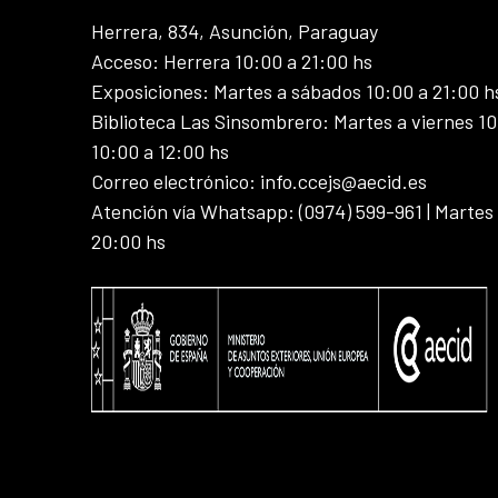
Herrera, 834, Asunción, Paraguay
Acceso: Herrera 10:00 a 21:00 hs
Exposiciones: Martes a sábados 10:00 a 21:00 h
Biblioteca Las Sinsombrero: Martes a viernes 10
10:00 a 12:00 hs
Correo electrónico: info.ccejs@aecid.es
Atención vía Whatsapp: (0974) 599-961 | Martes
20:00 hs