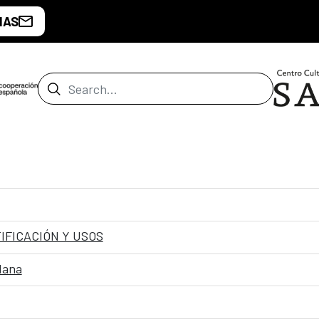
IAS
Search Bar
IFICACIÓN Y USOS
dana