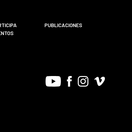
RTICIPA
PUBLICACIONES
ENTOS
Youtube
Facebook
Instagram
Vimeo