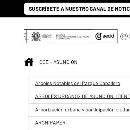
Skip to Main Content
SUSCRÍBETE A NUESTRO CANAL DE NOTIC
INICIO
CCE - ASUNCION
Arboles Notables del Parque Caballero
ÁRBOLES URBANOS DE ASUNCIÓN. IDENT
Arborización urbana y participación ciuda
ARCHIPAPER