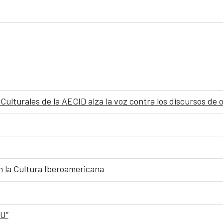
Culturales de la AECID alza la voz contra los discursos de
 la Cultura Iberoamericana
U”