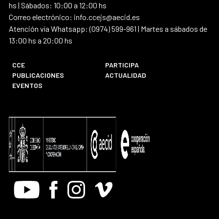
hs | Sábados: 10:00 a 12:00 hs
Correo electrónico: info.ccejs@aecid.es
Atención vía Whatsapp: (0974) 599-961 | Martes a sábados de
13:00 hs a 20:00 hs
CCE
PARTICIPA
PUBLICACIONES
ACTUALIDAD
EVENTOS
Youtube
Facebook
Instagram
Vimeo