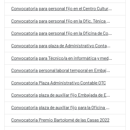
Convocatoria para personal fijo en el Centro Cultural de España
Convocatoria para personal fijo en la Ofic. Ténica de Cooperación
Convocatoria para personal fijo en la Oficina de Cooperación Española (OCE) en la categoría de Chofer
Convocatoria para plaza de Administrativo Contable CCE Paraguay
Convocatoria para Técnico/a en informática y mediación digital
Convocatoria personal laboral temporal en Embajada de España en Asunción (Paraguay) con la categoría de Auxiliar
Convocatoria Plaza Administrativo Contable OTC
Convocatoria plaza de auxiliar fijo Embajada de España
Convocatoria plaza de auxiliar fijo para la Oficina Económica y Comercial de España en Asunción
Convocatoria Premio Bartolomé de las Casas 2022