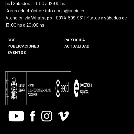
hs | Sábados: 10:00 a 12:00 hs
Correo electrónico: info.ccejs@aecid.es
Atención vía Whatsapp: (0974) 599-961 | Martes a sábados de
13:00 hs a 20:00 hs
CCE
PARTICIPA
PUBLICACIONES
ACTUALIDAD
EVENTOS
Youtube
Facebook
Instagram
Vimeo