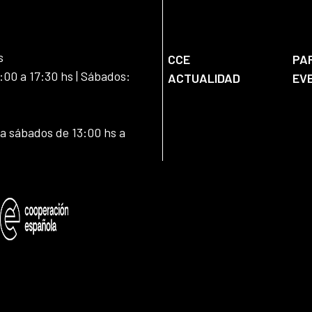
s
CCE
PA
:00 a 17:30 hs | Sábados:
ACTUALIDAD
EV
 a sábados de 13:00 hs a