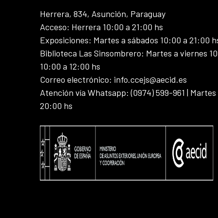
Herrera, 834, Asunción, Paraguay
Acceso: Herrera 10:00 a 21:00 hs
Exposiciones: Martes a sábados 10:00 a 21:00 h
Biblioteca Las Sinsombrero: Martes a viernes 10
10:00 a 12:00 hs
Correo electrónico: info.ccejs@aecid.es
Atención vía Whatsapp: (0974) 599-961 | Martes
20:00 hs