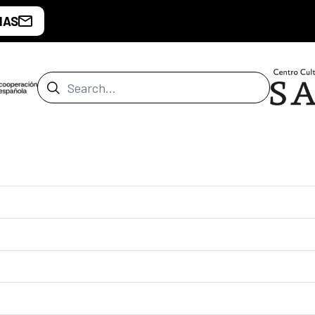
IAS
Search Bar