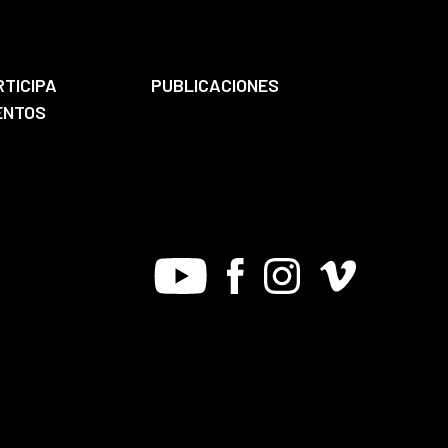
RTICIPA
PUBLICACIONES
ENTOS
Youtube
Facebook
Instagram
Vimeo