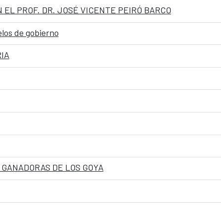
 EL PROF. DR. JOSÉ VICENTE PEIRÓ BARCO
elos de gobierno
IA
S GANADORAS DE LOS GOYA