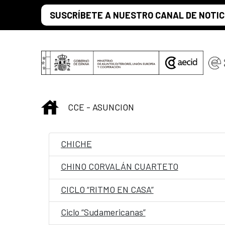
Skip to Main Content
SUSCRÍBETE A NUESTRO CANAL DE NOTIC
INICIO
CCE - ASUNCION
CHICHE
CHINO CORVALÁN CUARTETO
CICLO “RITMO EN CASA”
Ciclo “Sudamericanas”