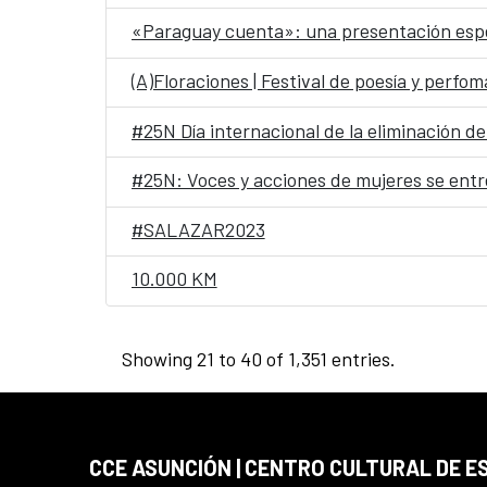
«Paraguay cuenta»: una presentación esp
(A)Floraciones | Festival de poesía y perfo
#25N Día internacional de la eliminación de 
#25N: Voces y acciones de mujeres se entr
#SALAZAR2023
10.000 KM
Showing 21 to 40 of 1,351 entries.
CCE ASUNCIÓN | CENTRO CULTURAL DE E