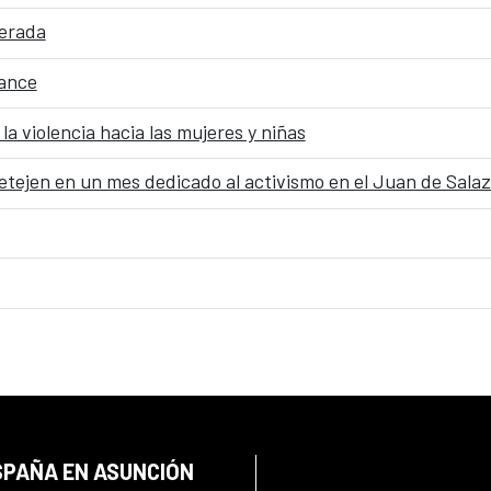
erada
mance
la violencia hacia las mujeres y niñas
etejen en un mes dedicado al activismo en el Juan de Salaz
SPAÑA EN ASUNCIÓN