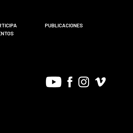
RTICIPA
PUBLICACIONES
ENTOS
Youtube
Facebook
Instagram
Vimeo