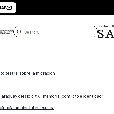
IAS
Search Bar
o teatral sobre la migración
l Paraguay del siglo XX: memoria, conflicto e identidad”
onciencia ambiental en escena