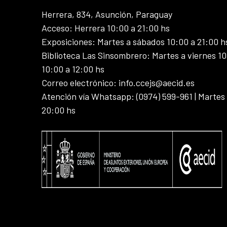
Herrera, 834, Asunción, Paraguay
Acceso: Herrera 10:00 a 21:00 hs
Exposiciones: Martes a sábados 10:00 a 21:00 h
Biblioteca Las Sinsombrero: Martes a viernes 10
10:00 a 12:00 hs
Correo electrónico: info.ccejs@aecid.es
Atención vía Whatsapp: (0974) 599-961 | Martes
20:00 hs