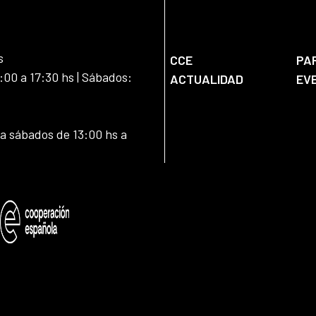
s
CCE
PA
:00 a 17:30 hs | Sábados:
ACTUALIDAD
EV
 a sábados de 13:00 hs a