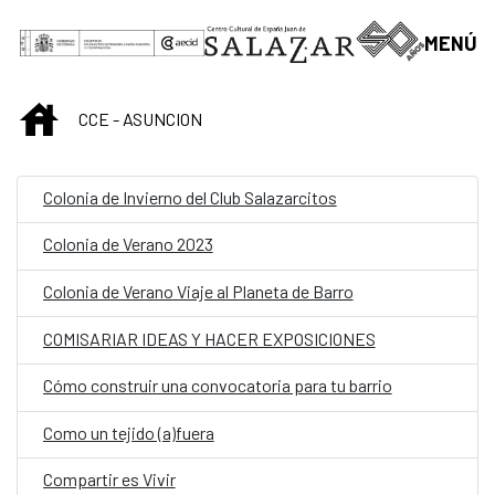
Skip to Main Content
MENÚ
INICIO
CCE - ASUNCION
Colonia de Invierno del Club Salazarcitos
Colonia de Verano 2023
Colonia de Verano Viaje al Planeta de Barro
COMISARIAR IDEAS Y HACER EXPOSICIONES
Cómo construir una convocatoria para tu barrio
Como un tejido (a)fuera
Compartir es Vivir