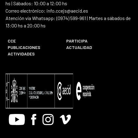
hs | Sábados: 10:00 a 12:00 hs
Correo electrónico: info.ccejs@aecid.es
Atención vía Whatsapp: (0974) 599-961 | Martes a sábados de
13:00 hs a 20:00 hs
CCE
PARTICIPA
PUBLICACIONES
ACTUALIDAD
ACTIVIDADES
Youtube
Facebook
Instagram
Vimeo