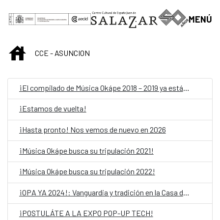
Skip to Main Content
MENÚ
INICIO
CCE - ASUNCION
¡El compilado de Música Okápe 2018 – 2019 ya está acá!
¡Estamos de vuelta!
¡Hasta pronto! Nos vemos de nuevo en 2026
¡Música Okápe busca su tripulación 2021!
¡Música Okápe busca su tripulación 2022!
¡OPA YA 2024!: Vanguardia y tradición en la Casa del Bicentenario de las Artes Visuales
¡POSTULÁTE A LA EXPO POP-UP TECH!