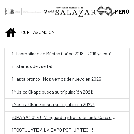
Skip to Main Content
MENÚ
INICIO
CCE - ASUNCION
¡El compilado de Música Okápe 2018 – 2019 ya está acá!
¡Estamos de vuelta!
¡Hasta pronto! Nos vemos de nuevo en 2026
¡Música Okápe busca su tripulación 2021!
¡Música Okápe busca su tripulación 2022!
¡OPA YA 2024!: Vanguardia y tradición en la Casa del Bicentenario de las Artes Visuales
¡POSTULÁTE A LA EXPO POP-UP TECH!