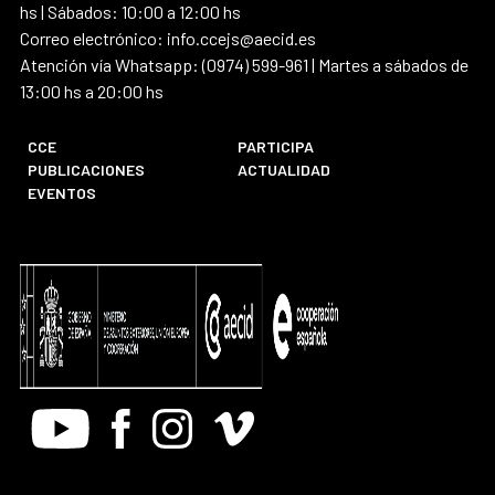
hs | Sábados: 10:00 a 12:00 hs
Correo electrónico: info.ccejs@aecid.es
Atención vía Whatsapp: (0974) 599-961 | Martes a sábados de
13:00 hs a 20:00 hs
CCE
PARTICIPA
PUBLICACIONES
ACTUALIDAD
EVENTOS
Youtube
Facebook
Instagram
Vimeo