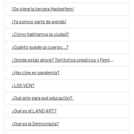
¡Se viene la tercera Hackerfem!
¡Ya somos parte de wendá!
¿Cómo habitamos la ciudad?
¿Cuánto puede un cuerpo…?
¿Donde estás ahora? Territorios creativos y Feminismos
¿Hay cine en pandemia?
¿LOS VEN?
¿Qué arte para qué educación?
¿Qué es el LAND ART?
¿Qué es la Democracia?