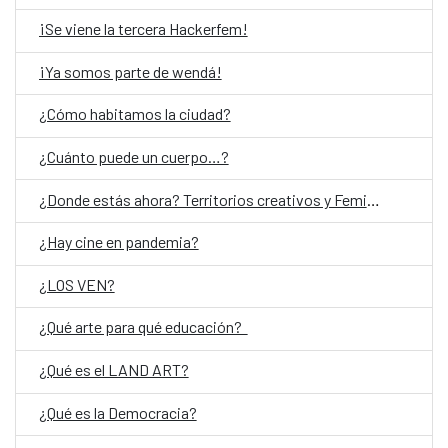
¡Se viene la tercera Hackerfem!
¡Ya somos parte de wendá!
¿Cómo habitamos la ciudad?
¿Cuánto puede un cuerpo…?
¿Donde estás ahora? Territorios creativos y Feminismos
¿Hay cine en pandemia?
¿LOS VEN?
¿Qué arte para qué educación?
¿Qué es el LAND ART?
¿Qué es la Democracia?