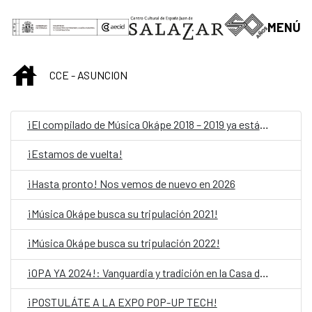
Skip to Main Content
MENÚ
INICIO
CCE - ASUNCION
¡El compilado de Música Okápe 2018 – 2019 ya está acá!
¡Estamos de vuelta!
¡Hasta pronto! Nos vemos de nuevo en 2026
¡Música Okápe busca su tripulación 2021!
¡Música Okápe busca su tripulación 2022!
¡OPA YA 2024!: Vanguardia y tradición en la Casa del Bicentenario de las Artes Visuales
¡POSTULÁTE A LA EXPO POP-UP TECH!