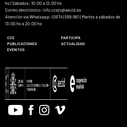
hs | Sábados: 10:00 a 12:00 hs
Correo electrónico: info.ccejs@aecid.es
Atención vía Whatsapp: (0974) 599-961 | Martes a sábados de
13:00 hs a 20:00 hs
CCE
PARTICIPA
PUBLICACIONES
ACTUALIDAD
EVENTOS
Youtube
Facebook
Instagram
Vimeo