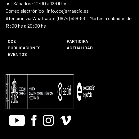
hs | Sábados: 10:00 a 12:00 hs
Correo electrónico: info.ccejs@aecid.es
Atención vía Whatsapp: (0974) 599-961 | Martes a sábados de
13:00 hs a 20:00 hs
CCE
PARTICIPA
PUBLICACIONES
ACTUALIDAD
EVENTOS
Youtube
Facebook
Instagram
Vimeo