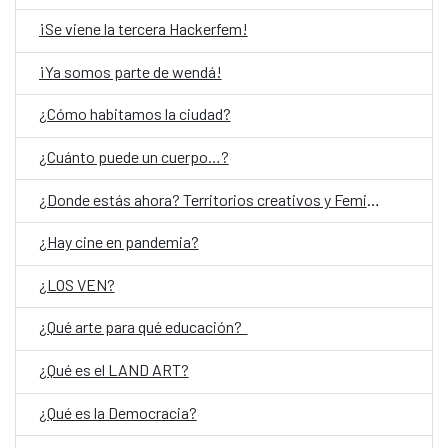
¡Se viene la tercera Hackerfem!
¡Ya somos parte de wendá!
¿Cómo habitamos la ciudad?
¿Cuánto puede un cuerpo…?
¿Donde estás ahora? Territorios creativos y Feminismos
¿Hay cine en pandemia?
¿LOS VEN?
¿Qué arte para qué educación?
¿Qué es el LAND ART?
¿Qué es la Democracia?