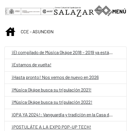
Skip to Main Content
MENÚ
INICIO
CCE - ASUNCION
¡El compilado de Música Okápe 2018 – 2019 ya está acá!
¡Estamos de vuelta!
¡Hasta pronto! Nos vemos de nuevo en 2026
¡Música Okápe busca su tripulación 2021!
¡Música Okápe busca su tripulación 2022!
¡OPA YA 2024!: Vanguardia y tradición en la Casa del Bicentenario de las Artes Visuales
¡POSTULÁTE A LA EXPO POP-UP TECH!