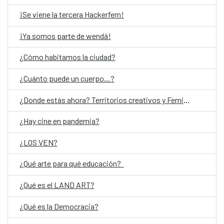
¡Se viene la tercera Hackerfem!
¡Ya somos parte de wendá!
¿Cómo habitamos la ciudad?
¿Cuánto puede un cuerpo…?
¿Donde estás ahora? Territorios creativos y Feminismos
¿Hay cine en pandemia?
¿LOS VEN?
¿Qué arte para qué educación?
¿Qué es el LAND ART?
¿Qué es la Democracia?