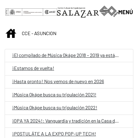
Skip to Main Content
MENÚ
INICIO
CCE - ASUNCION
¡El compilado de Música Okápe 2018 – 2019 ya está acá!
¡Estamos de vuelta!
¡Hasta pronto! Nos vemos de nuevo en 2026
¡Música Okápe busca su tripulación 2021!
¡Música Okápe busca su tripulación 2022!
¡OPA YA 2024!: Vanguardia y tradición en la Casa del Bicentenario de las Artes Visuales
¡POSTULÁTE A LA EXPO POP-UP TECH!