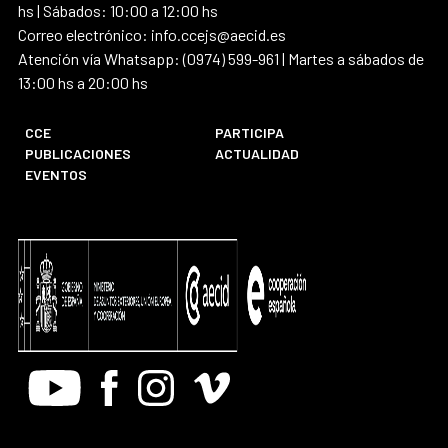
hs | Sábados: 10:00 a 12:00 hs
Correo electrónico: info.ccejs@aecid.es
Atención vía Whatsapp: (0974) 599-961 | Martes a sábados de
13:00 hs a 20:00 hs
CCE
PARTICIPA
PUBLICACIONES
ACTUALIDAD
EVENTOS
Youtube
Facebook
Instagram
Vimeo