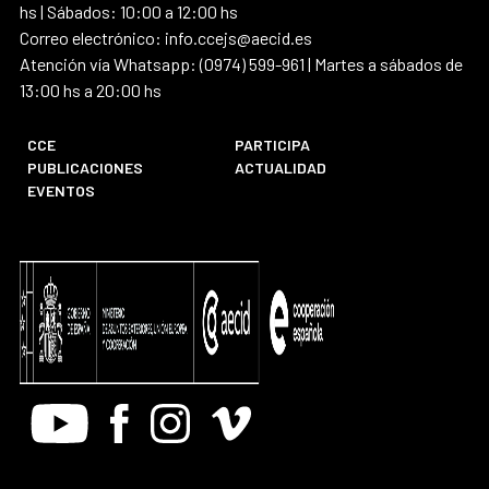
hs | Sábados: 10:00 a 12:00 hs
Correo electrónico: info.ccejs@aecid.es
Atención vía Whatsapp: (0974) 599-961 | Martes a sábados de
13:00 hs a 20:00 hs
CCE
PARTICIPA
PUBLICACIONES
ACTUALIDAD
EVENTOS
Youtube
Facebook
Instagram
Vimeo