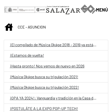
Skip to Main Content
MENÚ
INICIO
CCE - ASUNCION
¡El compilado de Música Okápe 2018 – 2019 ya está acá!
¡Estamos de vuelta!
¡Hasta pronto! Nos vemos de nuevo en 2026
¡Música Okápe busca su tripulación 2021!
¡Música Okápe busca su tripulación 2022!
¡OPA YA 2024!: Vanguardia y tradición en la Casa del Bicentenario de las Artes Visuales
¡POSTULÁTE A LA EXPO POP-UP TECH!