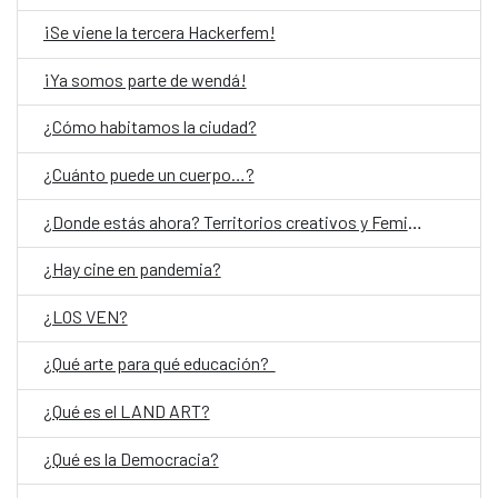
¡Se viene la tercera Hackerfem!
¡Ya somos parte de wendá!
¿Cómo habitamos la ciudad?
¿Cuánto puede un cuerpo…?
¿Donde estás ahora? Territorios creativos y Feminismos
¿Hay cine en pandemia?
¿LOS VEN?
¿Qué arte para qué educación?
¿Qué es el LAND ART?
¿Qué es la Democracia?