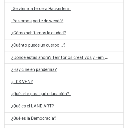
¡Se viene la tercera Hackerfem!
¡Ya somos parte de wendá!
¿Cómo habitamos la ciudad?
¿Cuánto puede un cuerpo…?
¿Donde estás ahora? Territorios creativos y Feminismos
¿Hay cine en pandemia?
¿LOS VEN?
¿Qué arte para qué educación?
¿Qué es el LAND ART?
¿Qué es la Democracia?