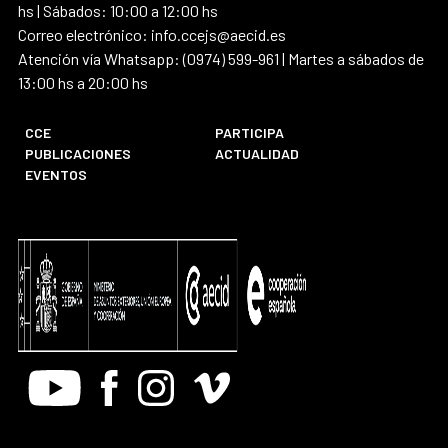
hs | Sábados: 10:00 a 12:00 hs
Correo electrónico: info.ccejs@aecid.es
Atención vía Whatsapp: (0974) 599-961 | Martes a sábados de
13:00 hs a 20:00 hs
CCE
PARTICIPA
PUBLICACIONES
ACTUALIDAD
EVENTOS
Youtube
Facebook
Instagram
Vimeo