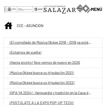
Skip to Main Content
MENÚ
INICIO
CCE - ASUNCION
¡El compilado de Música Okápe 2018 – 2019 ya está acá!
¡Estamos de vuelta!
¡Hasta pronto! Nos vemos de nuevo en 2026
¡Música Okápe busca su tripulación 2021!
¡Música Okápe busca su tripulación 2022!
¡OPA YA 2024!: Vanguardia y tradición en la Casa del Bicentenario de las Artes Visuales
¡POSTULÁTE A LA EXPO POP-UP TECH!