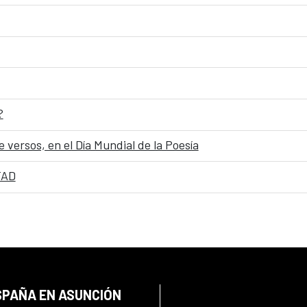
?
 versos, en el Día Mundial de la Poesía
TAD
SPAÑA EN ASUNCIÓN