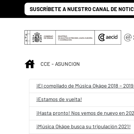
Skip to Main Content
SUSCRÍBETE A NUESTRO CANAL DE NOTIC
INICIO
CCE - ASUNCION
¡El compilado de Música Okápe 2018 – 2019 
¡Estamos de vuelta!
¡Hasta pronto! Nos vemos de nuevo en 20
¡Música Okápe busca su tripulación 2021!