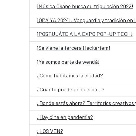
¡Música Okápe busca su tripulación 2022!
¡OPA YA 2024!: Vanguardia y tradición en l
¡POSTULÁTE A LA EXPO POP-UP TECH!
¡Se viene la tercera Hackerfem!
¡Ya somos parte de wendá!
¿Cómo habitamos la ciudad?
¿Cuánto puede un cuerpo…?
¿Donde estás ahora? Territorios creativos
¿Hay cine en pandemia?
¿LOS VEN?