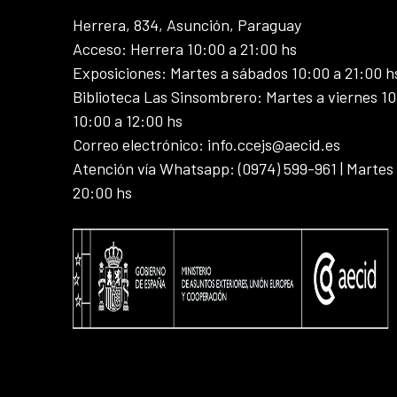
Herrera, 834, Asunción, Paraguay
Acceso: Herrera 10:00 a 21:00 hs
Exposiciones: Martes a sábados 10:00 a 21:00 h
Biblioteca Las Sinsombrero: Martes a viernes 10
10:00 a 12:00 hs
Correo electrónico: info.ccejs@aecid.es
Atención vía Whatsapp: (0974) 599-961 | Martes
20:00 hs