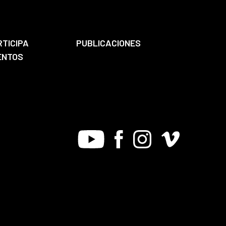
RTICIPA
PUBLICACIONES
ENTOS
Youtube
Facebook
Instagram
Vimeo