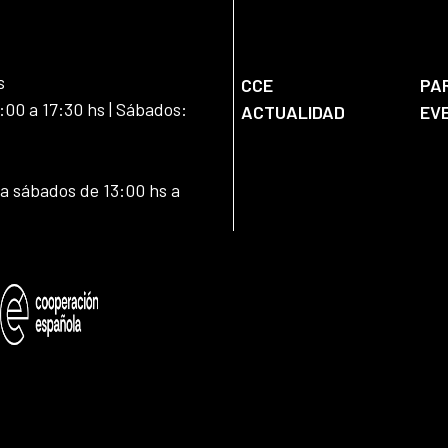
s
CCE
PA
:00 a 17:30 hs | Sábados:
ACTUALIDAD
EV
 a sábados de 13:00 hs a