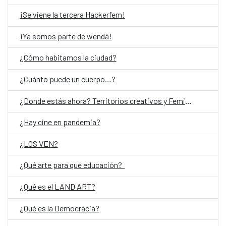
¡Se viene la tercera Hackerfem!
¡Ya somos parte de wendá!
¿Cómo habitamos la ciudad?
¿Cuánto puede un cuerpo…?
¿Donde estás ahora? Territorios creativos y Feminismos
¿Hay cine en pandemia?
¿LOS VEN?
¿Qué arte para qué educación?
¿Qué es el LAND ART?
¿Qué es la Democracia?