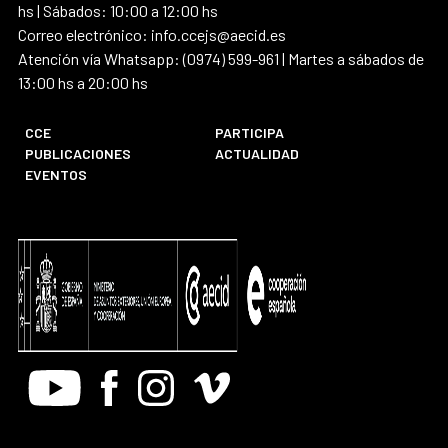
hs | Sábados: 10:00 a 12:00 hs
Correo electrónico: info.ccejs@aecid.es
Atención vía Whatsapp: (0974) 599-961 | Martes a sábados de
13:00 hs a 20:00 hs
CCE
PARTICIPA
PUBLICACIONES
ACTUALIDAD
EVENTOS
Youtube
Facebook
Instagram
Vimeo