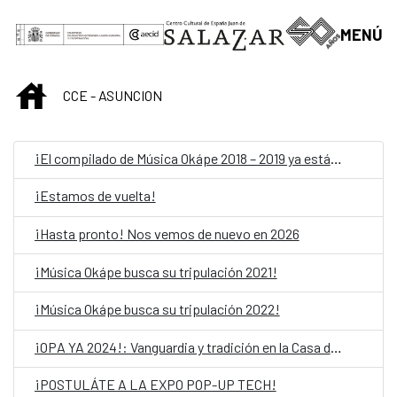
Skip to Main Content
MENÚ
INICIO
CCE - ASUNCION
¡El compilado de Música Okápe 2018 – 2019 ya está acá!
¡Estamos de vuelta!
¡Hasta pronto! Nos vemos de nuevo en 2026
¡Música Okápe busca su tripulación 2021!
¡Música Okápe busca su tripulación 2022!
¡OPA YA 2024!: Vanguardia y tradición en la Casa del Bicentenario de las Artes Visuales
¡POSTULÁTE A LA EXPO POP-UP TECH!