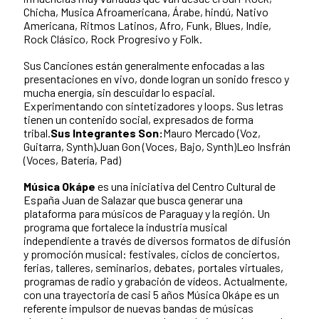
Chicha, Musica Afroamericana, Árabe, hindú, Nativo
Americana, Ritmos Latinos, Afro, Funk, Blues, Indie,
Rock Clásico, Rock Progresivo y Folk.
Sus Canciones están generalmente enfocadas a las
presentaciones en vivo, donde logran un sonido fresco y
mucha energía, sin descuidar lo espacial.
Experimentando con sintetizadores y loops. Sus letras
tienen un contenido social, expresados de forma
tribal.
Sus Integrantes Son:
Mauro Mercado (Voz,
Guitarra, Synth)Juan Gon (Voces, Bajo, Synth)Leo Insfrán
(Voces, Batería, Pad)
Música Okápe
es una iniciativa del Centro Cultural de
España Juan de Salazar que busca generar una
plataforma para músicos de Paraguay y la región. Un
programa que fortalece la industria musical
independiente a través de diversos formatos de difusión
y promoción musical: festivales, ciclos de conciertos,
ferias, talleres, seminarios, debates, portales virtuales,
programas de radio y grabación de vídeos. Actualmente,
con una trayectoria de casi 5 años Música Okápe es un
referente impulsor de nuevas bandas de músicas