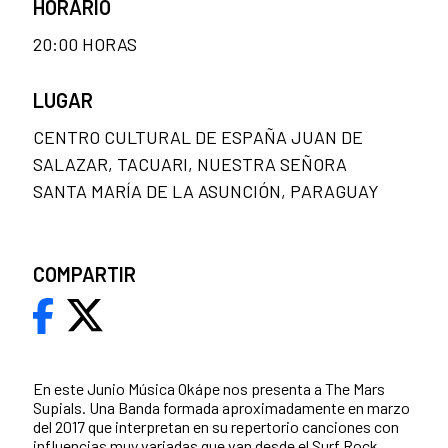
HORARIO
20:00 HORAS
LUGAR
CENTRO CULTURAL DE ESPAÑA JUAN DE
SALAZAR, TACUARI, NUESTRA SEÑORA
SANTA MARÍA DE LA ASUNCIÓN, PARAGUAY
COMPARTIR
En este Junio Música Okápe nos presenta a The Mars
Supials. Una Banda formada aproximadamente en marzo
del 2017 que interpretan en su repertorio canciones con
influencias muy variadas que van desde el Surf Rock,