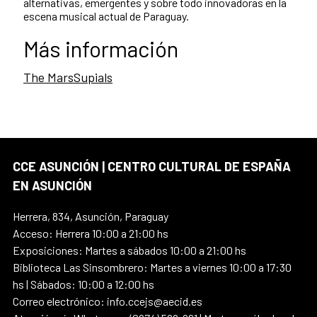
alternativas, emergentes y sobre todo innovadoras en la
escena musical actual de Paraguay.
Más información
The MarsSupials
CCE ASUNCIÓN | CENTRO CULTURAL DE ESPAÑA
EN ASUNCIÓN
Herrera, 834, Asunción, Paraguay
Acceso: Herrera 10:00 a 21:00 hs
Exposiciones: Martes a sábados 10:00 a 21:00 hs
Biblioteca Las Sinsombrero: Martes a viernes 10:00 a 17:30
hs | Sábados: 10:00 a 12:00 hs
Correo electrónico: info.ccejs@aecid.es