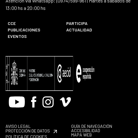
Atención vía Whatsapp: (0974) 599-961 | Martes a sábados de
13:00 hs a 20:00 hs
CCE
PARTICIPA
PUBLICACIONES
ACTUALIDAD
EVENTOS
Youtube
Facebook
Instagram
Vimeo
AVISO LEGAL
GUÍA DE NAVEGACIÓN
ACCESIBILIDAD
PROTECCIÓN DE DATOS
MAPA WEB
POLÍTICA DE COOKIES