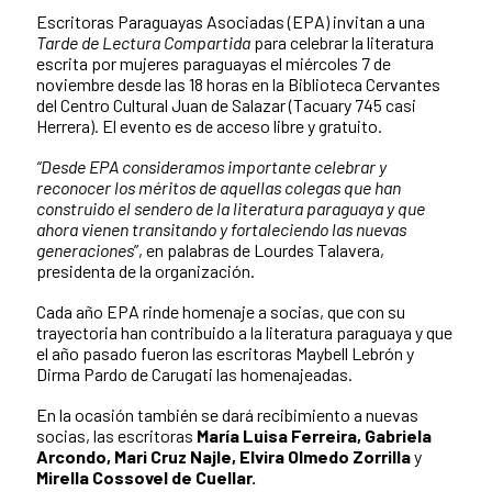
Escritoras Paraguayas Asociadas (EPA) invitan a una
Tarde de Lectura Compartida
para celebrar la literatura
escrita por mujeres paraguayas el miércoles 7 de
noviembre desde las 18 horas en la Biblioteca Cervantes
del Centro Cultural Juan de Salazar (Tacuary 745 casi
Herrera). El evento es de acceso libre y gratuito.
“Desde EPA consideramos importante celebrar y
reconocer los méritos de aquellas colegas que han
construido el sendero de la literatura paraguaya y que
ahora vienen transitando y fortaleciendo las nuevas
generaciones
”, en palabras de Lourdes Talavera,
presidenta de la organización.
Cada año EPA rinde homenaje a socias, que con su
trayectoria han contribuido a la literatura paraguaya y que
el año pasado fueron las escritoras Maybell Lebrón y
Dirma Pardo de Carugati las homenajeadas.
En la ocasión también se dará recibimiento a nuevas
socias, las escritoras
María Luisa Ferreira, Gabriela
Arcondo, Mari Cruz Najle, Elvira Olmedo Zorrilla
y
Mirella Cossovel de Cuellar.