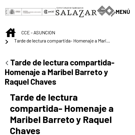
Skip to Main Content
MENÚ
INICIO
CCE - ASUNCION
Tarde de lectura compartida- Homenaje a Maribel Barreto y Raquel Chaves
Tarde de lectura compartida-
Homenaje a Maribel Barreto y
Raquel Chaves
Tarde de lectura
compartida- Homenaje a
Maribel Barreto y Raquel
Chaves