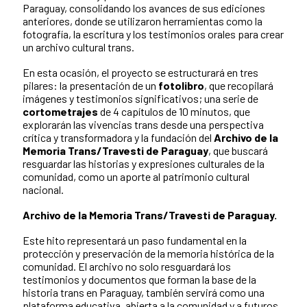
Paraguay, consolidando los avances de sus ediciones
anteriores, donde se utilizaron herramientas como la
fotografía, la escritura y los testimonios orales para crear
un archivo cultural trans.
En esta ocasión, el proyecto se estructurará en tres
pilares: la presentación de un
fotolibro
, que recopilará
imágenes y testimonios significativos; una serie de
cortometrajes
de 4 capítulos de 10 minutos, que
explorarán las vivencias trans desde una perspectiva
crítica y transformadora y la fundación del
Archivo de la
Memoria Trans/Travesti de Paraguay
, que buscará
resguardar las historias y expresiones culturales de la
comunidad, como un aporte al patrimonio cultural
nacional.
Archivo de la Memoria Trans/Travesti de Paraguay.
Este hito representará un paso fundamental en la
protección y preservación de la memoria histórica de la
comunidad. El archivo no solo resguardará los
testimonios y documentos que forman la base de la
historia trans en Paraguay, también servirá como una
plataforma educativa, abierta a la comunidad y a futuros