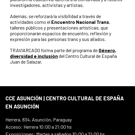
investigadores, activistas y artistas.
Además, se reforzará la visibilidad a través de
actividades como el
Encuentro Nacional Trans
,
talleres públicos y presentaciones artísticas, que
proporcionarán espacios de encuentro, reflexión y
expresión para las personas trans y sus aliados.
TRAVIARCADO forma parte del programa de
Género,
diversidad e inclusión
del Centro Cultural de España
Juan de Salazar.
CCE ASUNCIÓN | CENTRO CULTURAL DE ESPAÑA
EN ASUNCIÓN
Herrera, 834, Asunción, Paraguay
Acceso: Herrera 10:00 a 21:00 hs
Exposiciones: Martes a sábados 10:00 a 21:00 hs